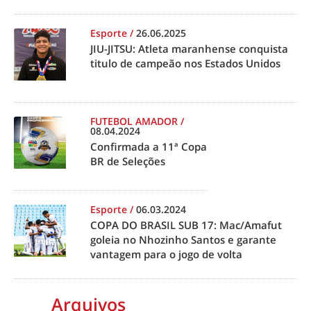
Esporte
/
26.06.2025
JIU-JITSU: Atleta maranhense conquista
titulo de campeão nos Estados Unidos
FUTEBOL AMADOR
/
08.04.2024
Confirmada a 11ª Copa
BR de Seleções
Esporte
/
06.03.2024
COPA DO BRASIL SUB 17: Mac/Amafut
goleia no Nhozinho Santos e garante
vantagem para o jogo de volta
Arquivos