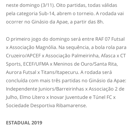
neste domingo (3/11). Oito partidas, todas válidas
pela categoria Sub-14, abrem o torneio. A rodada vai
ocorrer no Ginásio da Apae, a partir das 8h.
O primeiro jogo do domingo será entre RAF 07 Futsal
x Associação Magnólia. Na sequência, a bola rola para
Cruzeiro/APCEF x Associação Palmeirinha, Afasca x CT
Sports, ECEF/UFMA x Meninos de Ouro/Santa Rita,
Aurora Futsal x Titans/Itapecuru. A rodada será
concluída com mais três partidas no Ginásio da Apae:
Independente Juniors/Barreirinhas x Associação 2 de
Julho, Elmo Lítero x Inovar Juventude e Túnel FC x
Sociedade Desportiva Ribamarense.
ESTADUAL 2019