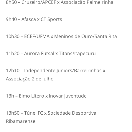
8h50 – Cruzeiro/APCEF x Associação Palmeirinha
9h40 – Afasca x CT Sports
10h30 – ECEF/UFMA x Meninos de Ouro/Santa Rita
11h20 – Aurora Futsal x Titans/Itapecuru
12h10 – Independente Juniors/Barreirinhas x
Associação 2 de Julho
13h – Elmo Lítero x Inovar Juventude
13h50 – Túnel FC x Sociedade Desportiva
Ribamarense