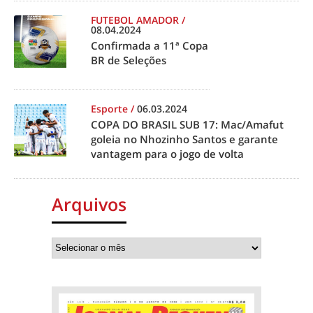
FUTEBOL AMADOR
/
08.04.2024
Confirmada a 11ª Copa
BR de Seleções
Esporte
/
06.03.2024
COPA DO BRASIL SUB 17: Mac/Amafut
goleia no Nhozinho Santos e garante
vantagem para o jogo de volta
Arquivos