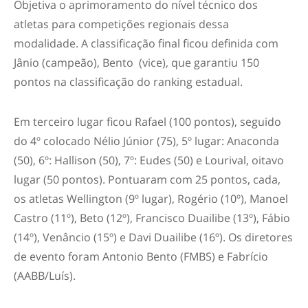
Objetiva o aprimoramento do nível técnico dos
atletas para competições regionais dessa
modalidade. A classificação final ficou definida com
Jânio (campeão), Bento (vice), que garantiu 150
pontos na classificação do ranking estadual.
Em terceiro lugar ficou Rafael (100 pontos), seguido
do 4º colocado Nélio Júnior (75), 5º lugar: Anaconda
(50), 6º: Hallison (50), 7º: Eudes (50) e Lourival, oitavo
lugar (50 pontos). Pontuaram com 25 pontos, cada,
os atletas Wellington (9º lugar), Rogério (10º), Manoel
Castro (11º), Beto (12º), Francisco Duailibe (13º), Fábio
(14º), Venâncio (15º) e Davi Duailibe (16º). Os diretores
de evento foram Antonio Bento (FMBS) e Fabrício
(AABB/Luís).