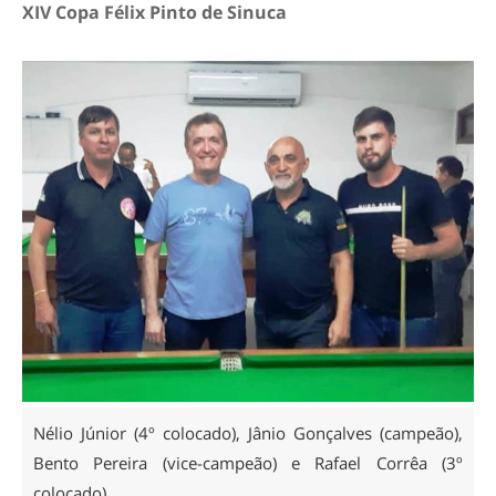
XIV Copa Félix Pinto de Sinuca
Nélio Júnior (4º colocado), Jânio Gonçalves (campeão),
Bento Pereira (vice-campeão) e Rafael Corrêa (3º
colocado).