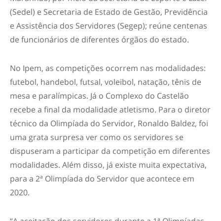
(Sedel) e Secretaria de Estado de Gestão, Previdência
e Assistência dos Servidores (Segep); reúne centenas
de funcionários de diferentes órgãos do estado.
No Ipem, as competições ocorrem nas modalidades:
futebol, handebol, futsal, voleibol, natação, tênis de
mesa e paralímpicas. Já o Complexo do Castelão
recebe a final da modalidade atletismo. Para o diretor
técnico da Olimpíada do Servidor, Ronaldo Baldez, foi
uma grata surpresa ver como os servidores se
dispuseram a participar da competição em diferentes
modalidades. Além disso, já existe muita expectativa,
para a 2ª Olimpíada do Servidor que acontece em
2020.
“A aceitação dos servidores durante a 1ª Olimpíadas