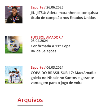
Esporte
/
26.06.2025
JIU-JITSU: Atleta maranhense conquista
titulo de campeão nos Estados Unidos
FUTEBOL AMADOR
/
08.04.2024
Confirmada a 11ª Copa
BR de Seleções
Esporte
/
06.03.2024
COPA DO BRASIL SUB 17: Mac/Amafut
goleia no Nhozinho Santos e garante
vantagem para o jogo de volta
Arquivos