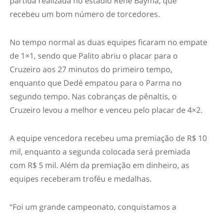
partida realizada no estádio Renê Bayma, que
recebeu um bom número de torcedores.
No tempo normal as duas equipes ficaram no empate
de 1×1, sendo que Palito abriu o placar para o
Cruzeiro aos 27 minutos do primeiro tempo,
enquanto que Dedé empatou para o Parma no
segundo tempo. Nas cobranças de pênaltis, o
Cruzeiro levou a melhor e venceu pelo placar de 4×2.
A equipe vencedora recebeu uma premiação de R$ 10
mil, enquanto a segunda colocada será premiada
com R$ 5 mil. Além da premiação em dinheiro, as
equipes receberam troféu e medalhas.
“Foi um grande campeonato, conquistamos a