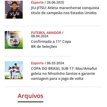
Esporte
/
26.06.2025
JIU-JITSU: Atleta maranhense conquista
titulo de campeão nos Estados Unidos
FUTEBOL AMADOR
/
08.04.2024
Confirmada a 11ª Copa
BR de Seleções
Esporte
/
06.03.2024
COPA DO BRASIL SUB 17: Mac/Amafut
goleia no Nhozinho Santos e garante
vantagem para o jogo de volta
Arquivos