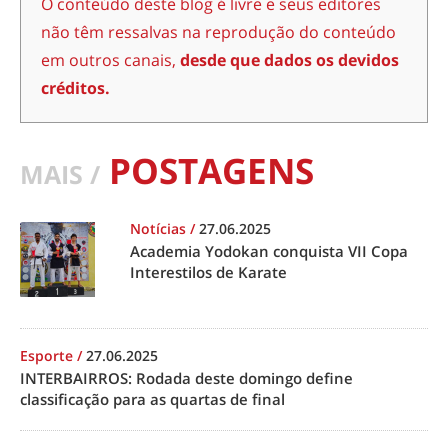
O conteúdo deste blog é livre e seus editores
não têm ressalvas na reprodução do conteúdo
em outros canais,
desde que dados os devidos
créditos.
POSTAGENS
MAIS /
Notícias
/
27.06.2025
Academia Yodokan conquista VII Copa
Interestilos de Karate
Esporte
/
27.06.2025
INTERBAIRROS: Rodada deste domingo define
classificação para as quartas de final