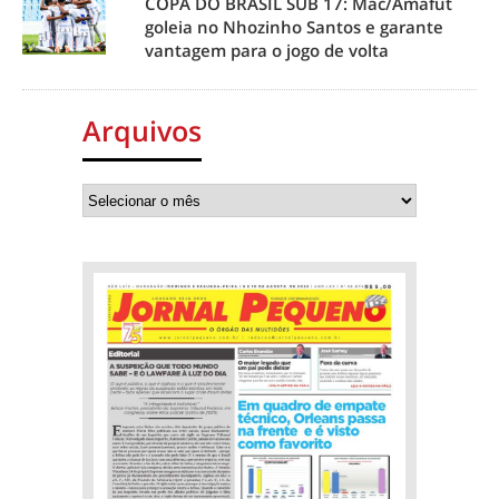
COPA DO BRASIL SUB 17: Mac/Amafut
goleia no Nhozinho Santos e garante
vantagem para o jogo de volta
Arquivos