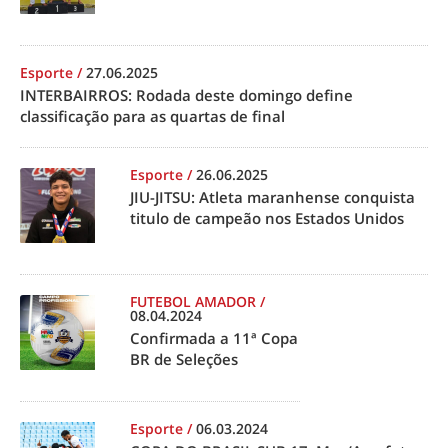
Esporte
/
27.06.2025
INTERBAIRROS: Rodada deste domingo define
classificação para as quartas de final
Esporte
/
26.06.2025
JIU-JITSU: Atleta maranhense conquista
titulo de campeão nos Estados Unidos
FUTEBOL AMADOR
/
08.04.2024
Confirmada a 11ª Copa
BR de Seleções
Esporte
/
06.03.2024