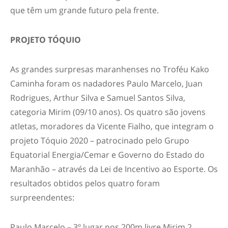
que têm um grande futuro pela frente.
PROJETO TÓQUIO
As grandes surpresas maranhenses no Troféu Kako
Caminha foram os nadadores Paulo Marcelo, Juan
Rodrigues, Arthur Silva e Samuel Santos Silva,
categoria Mirim (09/10 anos). Os quatro são jovens
atletas, moradores da Vicente Fialho, que integram o
projeto Tóquio 2020 – patrocinado pelo Grupo
Equatorial Energia/Cemar e Governo do Estado do
Maranhão – através da Lei de Incentivo ao Esporte. Os
resultados obtidos pelos quatro foram
surpreendentes:
Paulo Marcelo – 3º lugar nos 200m livre Mirim 2