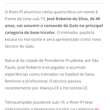
O River-PI anunciou nesta quarta-feira um nome à
frente do time sub-19.
José Roberto da Silva, de 49
anos, vai assumir o comando do Galo na principal
categoria da base tricolor.
O treinador paulista
estava no Horizonte e será apresentado como novo
técnico do Galo.
Natural da cidade de Presidente Prudente, em São
Paulo, José Roberto é ex-jogador e acumula
experiências como treinador no futebol de base,
feminino e profissional. O técnico passou
recentemente por Aliança-CE e Horizonte-CE.
Tetracampeão piauiense sub-19, o River-PI teve
interrompida a hegemonia tricolor na categoria
ao