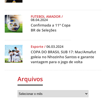
FUTEBOL AMADOR
/
08.04.2024
Confirmada a 11ª Copa
BR de Seleções
Esporte
/
06.03.2024
COPA DO BRASIL SUB 17: Mac/Amafut
goleia no Nhozinho Santos e garante
vantagem para o jogo de volta
Arquivos