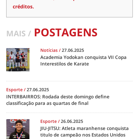
créditos.
POSTAGENS
MAIS /
Notícias
/
27.06.2025
Academia Yodokan conquista VII Copa
Interestilos de Karate
Esporte
/
27.06.2025
INTERBAIRROS: Rodada deste domingo define
classificação para as quartas de final
Esporte
/
26.06.2025
JIU-JITSU: Atleta maranhense conquista
titulo de campeão nos Estados Unidos