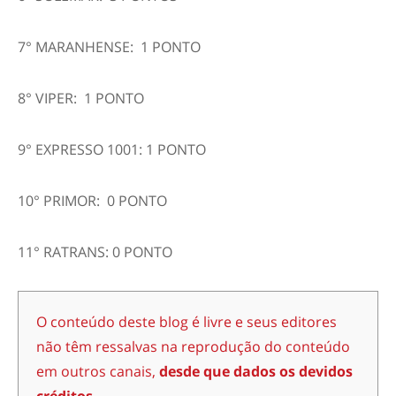
7° MARANHENSE: 1 PONTO
8° VIPER: 1 PONTO
9° EXPRESSO 1001: 1 PONTO
10° PRIMOR: 0 PONTO
11° RATRANS: 0 PONTO
O conteúdo deste blog é livre e seus editores
não têm ressalvas na reprodução do conteúdo
em outros canais,
desde que dados os devidos
créditos.