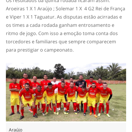
Os resultados da quinta rodada ficaram assim:
Aroeiras 1 X 1 Araújo ; Solemar 1 X 4 G2 Rei de França
e Viper 1 X 1 Taguatur. As disputas estão acirradas e
os times a cada rodada ganham entrosamento e
ritmo de jogo. Com isso a emoção toma conta dos
torcedores e familiares que sempre comparecem
para prestigiar o campeonato.
Araújo