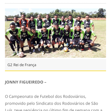
G2 Rei de França
JONNY FIGUEIREDO –
O Campeonato de Futebol dos Rodoviários,
promovido pelo Sindicato dos Rodoviários de São
Luís, teve seqüência no último fim de semana com a