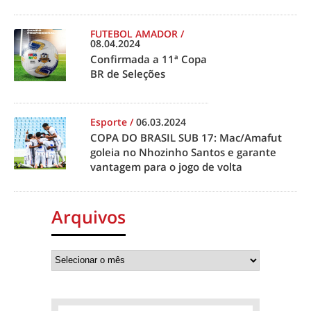
FUTEBOL AMADOR
/
08.04.2024
Confirmada a 11ª Copa
BR de Seleções
Esporte
/
06.03.2024
COPA DO BRASIL SUB 17: Mac/Amafut
goleia no Nhozinho Santos e garante
vantagem para o jogo de volta
Arquivos