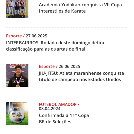
Academia Yodokan conquista VII Copa
Interestilos de Karate
Esporte
/
27.06.2025
INTERBAIRROS: Rodada deste domingo define
classificação para as quartas de final
Esporte
/
26.06.2025
JIU-JITSU: Atleta maranhense conquista
titulo de campeão nos Estados Unidos
FUTEBOL AMADOR
/
08.04.2024
Confirmada a 11ª Copa
BR de Seleções