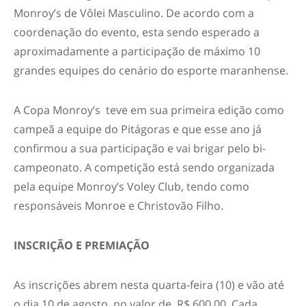
Monroy’s de Vôlei Masculino. De acordo com a
coordenação do evento, esta sendo esperado a
aproximadamente a participação de máximo 10
grandes equipes do cenário do esporte maranhense.
A Copa Monroy’s teve em sua primeira edição como
campeã a equipe do Pitágoras e que esse ano já
confirmou a sua participação e vai brigar pelo bi-
campeonato. A competição está sendo organizada
pela equipe Monroy’s Voley Club, tendo como
responsáveis Monroe e Christovão Filho.
INSCRIÇÃO E PREMIAÇÃO
As inscrições abrem nesta quarta-feira (10) e vão até
o dia 10 de agosto, no valor de R$ 600,00. Cada