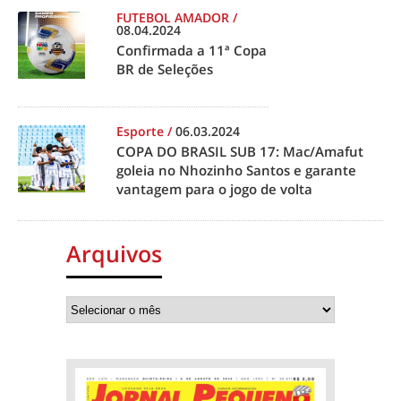
FUTEBOL AMADOR
/
08.04.2024
Confirmada a 11ª Copa
BR de Seleções
Esporte
/
06.03.2024
COPA DO BRASIL SUB 17: Mac/Amafut
goleia no Nhozinho Santos e garante
vantagem para o jogo de volta
Arquivos