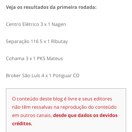
Veja os resultados da primeira rodada:
Centro Elétrico 3 x 1 Nagen
Separação 116 5 x 1 Ributay
Cohama 3 x 1 PKS Mateus
Broker São Luís 4 x 1 Potiguar CD
O conteúdo deste blog é livre e seus editores
não têm ressalvas na reprodução do conteúdo
em outros canais,
desde que dados os devidos
créditos.