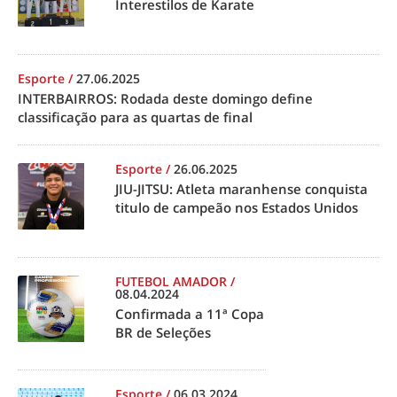
Interestilos de Karate
Esporte
/
27.06.2025
INTERBAIRROS: Rodada deste domingo define
classificação para as quartas de final
Esporte
/
26.06.2025
JIU-JITSU: Atleta maranhense conquista
titulo de campeão nos Estados Unidos
FUTEBOL AMADOR
/
08.04.2024
Confirmada a 11ª Copa
BR de Seleções
Esporte
/
06.03.2024