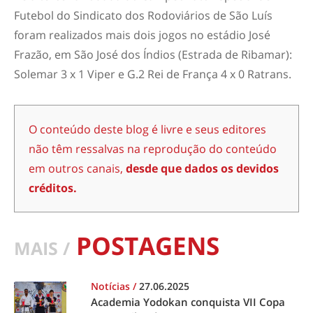
Futebol do Sindicato dos Rodoviários de São Luís
foram realizados mais dois jogos no estádio José
Frazão, em São José dos Índios (Estrada de Ribamar):
Solemar 3 x 1 Viper e G.2 Rei de França 4 x 0 Ratrans.
O conteúdo deste blog é livre e seus editores
não têm ressalvas na reprodução do conteúdo
em outros canais,
desde que dados os devidos
créditos.
POSTAGENS
MAIS /
Notícias
/
27.06.2025
Academia Yodokan conquista VII Copa