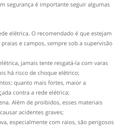
om segurança é importante seguir algumas
ede elétrica. O recomendado é que estejam
praias e campos, sempre sob a supervisão
 elétrica, jamais tente resgatá-la com varas
is há risco de choque elétrico;
ntos: quanto mais fortes, maior a
çada contra a rede elétrica;
ilena. Além de proibidos, esses materiais
ausar acidentes graves;
uva, especialmente com raios, são perigosos