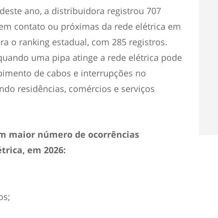
deste ano, a distribuidora registrou 707
em contato ou próximas da rede elétrica em
ra o ranking estadual, com 285 registros.
quando uma pipa atinge a rede elétrica pode
mpimento de cabos e interrupções no
ndo residências, comércios e serviços
om maior número de ocorrências
trica, em 2026:
os;