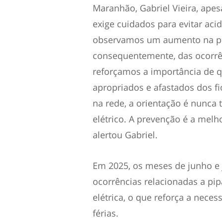
Maranhão, Gabriel Vieira, apesa
exige cuidados para evitar acid
observamos um aumento na prá
consequentemente, das ocorrênc
reforçamos a importância de qu
apropriados e afastados dos f
na rede, a orientação é nunca t
elétrico. A prevenção é a melh
alertou Gabriel.
Em 2025, os meses de junho e
ocorrências relacionadas a pi
elétrica, o que reforça a nece
férias.