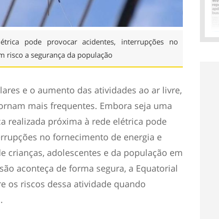
trica pode provocar acidentes, interrupções no
em risco a segurança da população
ares e o aumento das atividades ao ar livre,
 tornam mais frequentes. Embora seja uma
ca realizada próxima à rede elétrica pode
terrupções no fornecimento de energia e
de crianças, adolescentes e da população em
ersão aconteça de forma segura, a Equatorial
re os riscos dessa atividade quando
.