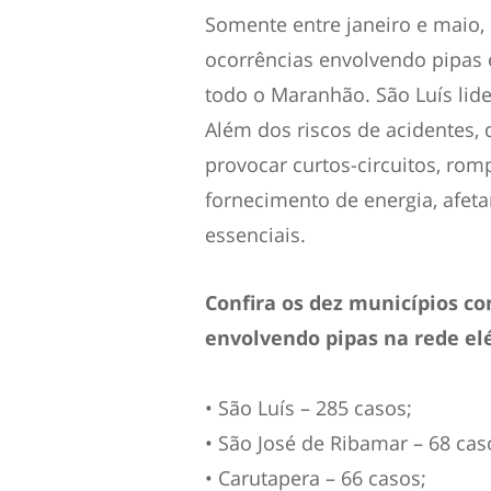
Somente entre janeiro e maio, 
ocorrências envolvendo pipas 
todo o Maranhão. São Luís lide
Além dos riscos de acidentes, 
provocar curtos-circuitos, ro
fornecimento de energia, afeta
essenciais.
Confira os dez municípios c
envolvendo pipas na rede elé
• São Luís – 285 casos;
• São José de Ribamar – 68 cas
• Carutapera – 66 casos;