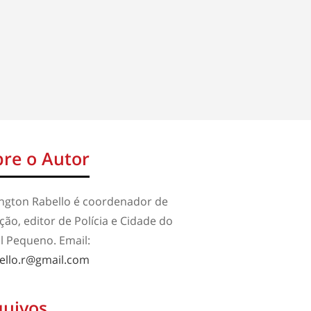
re o Autor
ington Rabello é coordenador de
ão, editor de Polícia e Cidade do
l Pequeno. Email:
ello.r@gmail.com
quivos