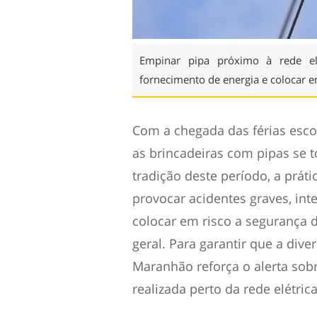
Empinar pipa próximo à rede elé
fornecimento de energia e colocar 
Com a chegada das férias escol
as brincadeiras com pipas se
tradição deste período, a práti
provocar acidentes graves, in
colocar em risco a segurança 
geral. Para garantir que a div
Maranhão reforça o alerta sob
realizada perto da rede elétrica