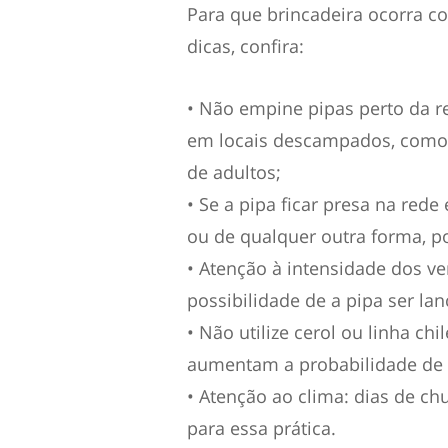
Para que brincadeira ocorra c
dicas, confira:
• Não empine pipas perto da r
em locais descampados, como 
de adultos;
• Se a pipa ficar presa na rede
ou de qualquer outra forma, po
• Atenção à intensidade dos ve
possibilidade de a pipa ser lan
• Não utilize cerol ou linha ch
aumentam a probabilidade de c
• Atenção ao clima: dias de ch
para essa prática.