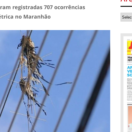
oram registradas 707 ocorrências
étrica no Maranhão