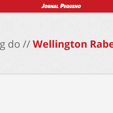
g do //
Wellington Rabe