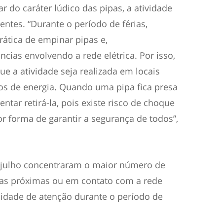
r do caráter lúdico das pipas, a atividade
entes. “Durante o período de férias,
tica de empinar pipas e,
ias envolvendo a rede elétrica. Por isso,
e a atividade seja realizada em locais
ios de energia. Quando uma pipa fica presa
entar retirá-la, pois existe risco de choque
or forma de garantir a segurança de todos”,
 julho concentraram o maior número de
pas próximas ou em contato com a rede
ssidade de atenção durante o período de