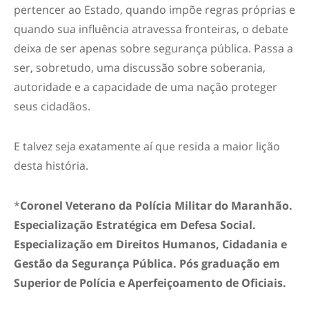
pertencer ao Estado, quando impõe regras próprias e
quando sua influência atravessa fronteiras, o debate
deixa de ser apenas sobre segurança pública. Passa a
ser, sobretudo, uma discussão sobre soberania,
autoridade e a capacidade de uma nação proteger
seus cidadãos.
E talvez seja exatamente aí que resida a maior lição
desta história.
*
Coronel Veterano da Polícia Militar do Maranhão.
Especialização Estratégica em Defesa Social.
Especialização em Direitos Humanos, Cidadania e
Gestão da Segurança Pública. Pós graduação em
Superior de Polícia e Aperfeiçoamento de Oficiais.