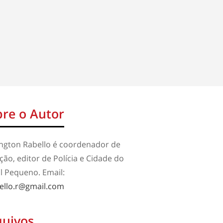
re o Autor
ington Rabello é coordenador de
ão, editor de Polícia e Cidade do
l Pequeno. Email:
ello.r@gmail.com
quivos