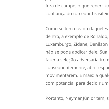
fora de campo, o que repercute
confiança do torcedor brasileir
Como se tem ouvido daqueles 
dentro, a exemplo de Ronaldo, 
Luxemburgo, Zidane, Denílson 
não se pode abdicar dele. Su
fazer a seleção adversária trem
consequentemente, abrir espaç
movimentarem. E mais: a qualq
com potencial para decidir uma
Portanto, Neymar Júnior tem, s