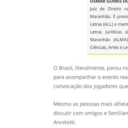
OSMAR GOMES DO
Juiz de Direito 
Maranhão. É presi
Letras (ALL) e me
Letras Jurídicas 
Maranhão (ALMA)
Ciências, Artes e L
O Brasil, literalmente, parou n
para acompanhar o evento reali
convocação dos jogadores que
Mesmo as pessoas mais alheia
discutir com amigos e familiar
Ancelotti.