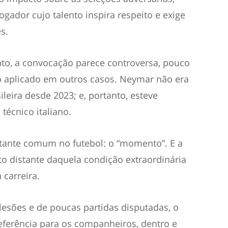
gador cujo talento inspira respeito e exige
s.
nto, a convocação parece controversa, pouco
o aplicado em outros casos. Neymar não era
leira desde 2023; e, portanto, esteve
técnico italiano.
tante comum no futebol: o “momento”. E a
to distante daquela condição extraordinária
 carreira.
esões e de poucas partidas disputadas, o
ferência para os companheiros, dentro e