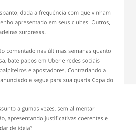
spanto, dada a frequência com que vinham
nho apresentado em seus clubes. Outros,
adeiras surpresas.
tão comentado nas últimas semanas quanto
a, bate-papos em Uber e redes sociais
 palpiteiros e apostadores. Contrariando a
i anunciado e segue para sua quarta Copa do
assunto algumas vezes, sem alimentar
o, apresentando justificativas coerentes e
dar de ideia?