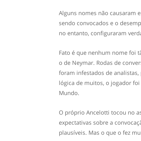
Alguns nomes não causaram e
sendo convocados e o desempe
no entanto, configuraram verd
Fato é que nenhum nome foi 
o de Neymar. Rodas de convers
foram infestados de analistas,
lógica de muitos, o jogador fo
Mundo.
O próprio Ancelotti tocou no 
expectativas sobre a convocaçã
plausíveis. Mas o que o fez mu