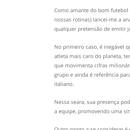
Como amante do bom futebol 
nossas rotinas) lancei-me a an
qualquer pretensão de emitir 
No primeiro caso, é inegável q
atleta mais caro do planeta, t
que movimenta cifras milioná
grupo e ainda é referência pa
italiano.
Nessa seara, sua presença pod
a equipe, promovendo uma sine
Outro ponto a se considerar é 