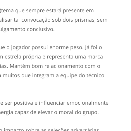
(tema que sempre estará presente em
alisar tal convocação sob dois prismas, sem
julgamento conclusivo.
ue o jogador possui enorme peso. Já foi o
em estrela própria e representa uma marca
rias. Mantém bom relacionamento com o
ra muitos que integram a equipe do técnico
e ser positiva e influenciar emocionalmente
rgia capaz de elevar o moral do grupo.
o impacto sobre as seleções adversárias,