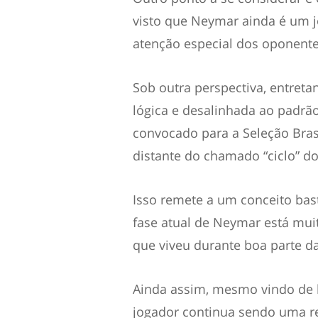
visto que Neymar ainda é um jo
atenção especial dos oponente
Sob outra perspectiva, entreta
lógica e desalinhada ao padrã
convocado para a Seleção Brasi
distante do chamado “ciclo” do 
Isso remete a um conceito bas
fase atual de Neymar está mui
que viveu durante boa parte da
Ainda assim, mesmo vindo de l
jogador continua sendo uma re