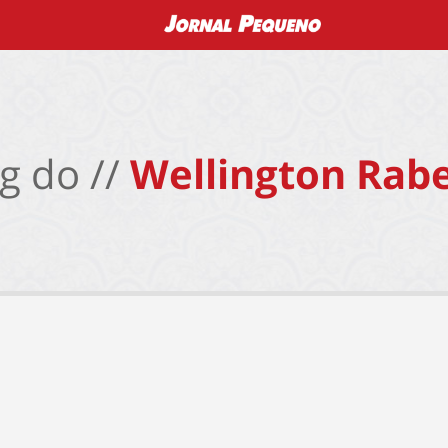
g do //
Wellington Rabe