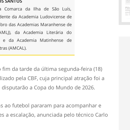
S SANTOS
na Comarca da Ilha de São Luís,
dente da Academia Ludovicense de
mbro das Academias Maranhense de
(AMLJ), da Academia Literária do
 e da Academia Matinhense de
etras (AMCAL).
o fim da tarde da última segunda-feira (18)
zado pela CBF, cuja principal atração foi a
 disputarão a Copa do Mundo de 2026.
s ao futebol pararam para acompanhar e
es a escalação, anunciada pelo técnico Carlo