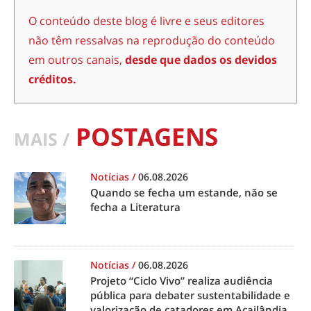
O conteúdo deste blog é livre e seus editores
não têm ressalvas na reprodução do conteúdo
em outros canais,
desde que dados os devidos
créditos.
POSTAGENS
MAIS /
Notícias
/
06.08.2026
Quando se fecha um estande, não se
fecha a Literatura
Notícias
/
06.08.2026
Projeto “Ciclo Vivo” realiza audiência
pública para debater sustentabilidade e
valorização de catadores em Açailândia