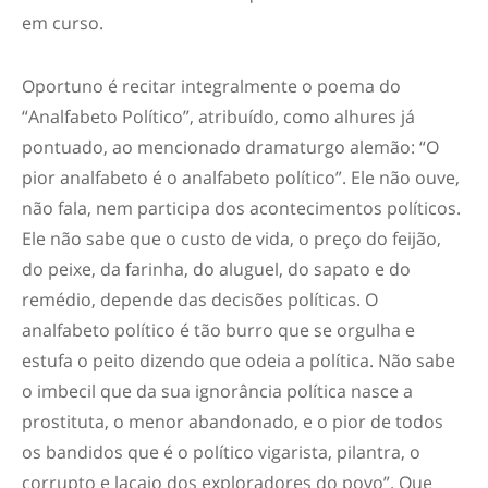
em curso.
Oportuno é recitar integralmente o poema do
“Analfabeto Político”, atribuído, como alhures já
pontuado, ao mencionado dramaturgo alemão: “O
pior analfabeto é o analfabeto político”. Ele não ouve,
não fala, nem participa dos acontecimentos políticos.
Ele não sabe que o custo de vida, o preço do feijão,
do peixe, da farinha, do aluguel, do sapato e do
remédio, depende das decisões políticas. O
analfabeto político é tão burro que se orgulha e
estufa o peito dizendo que odeia a política. Não sabe
o imbecil que da sua ignorância política nasce a
prostituta, o menor abandonado, e o pior de todos
os bandidos que é o político vigarista, pilantra, o
corrupto e lacaio dos exploradores do povo”. Que