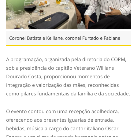
Coronel Batista e Keiliane, coronel Furtado e Fabiane
A programação, organizada pela diretoria do COPM,
sob a presidência do capitão Veterano Willians
Dourado Costa, proporcionou momentos de
integração e valorização das mães, reconhecidas
como pilares fundamentais da família e da sociedade.
O evento contou com uma recepção acolhedora,
oferecendo aos presentes iguarias de entrada,
bebidas, música a cargo do cantor italiano Oscar
Fogazzi e um clima de grande harmonia entre os