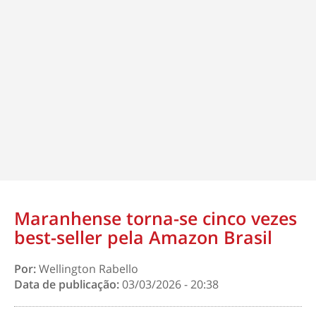
Maranhense torna-se cinco vezes
best-seller pela Amazon Brasil
Por:
Wellington Rabello
Data de publicação:
03/03/2026 - 20:38