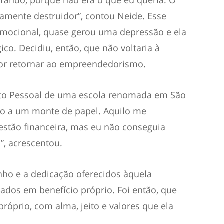
orando, porque não era o que eu queria. O
damente destruidor”, contou Neide. Esse
mocional, quase gerou uma depressão e ela
ico. Decidiu, então, que não voltaria à
 por retornar ao empreendedorismo.
to Pessoal de uma escola renomada em São
io a um monte de papel. Aquilo me
uestão financeira, mas eu não conseguia
”, acrescentou.
ho e a dedicação oferecidos àquela
dos em benefício próprio. Foi então, que
róprio, com alma, jeito e valores que ela