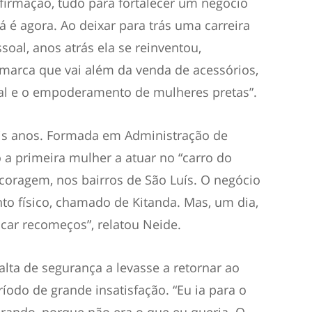
oafirmação, tudo para fortalecer um negócio
 já é agora. Ao deixar para trás uma carreira
oal, anos atrás ela se reinventou,
marca que vai além da venda de acessórios,
al e o empoderamento de mulheres pretas”.
eis anos. Formada em Administração de
 a primeira mulher a atuar no “carro do
coragem, nos bairros de São Luís. O negócio
to físico, chamado de Kitanda. Mas, um dia,
uscar recomeços”, relatou Neide.
alta de segurança a levasse a retornar ao
do de grande insatisfação. “Eu ia para o