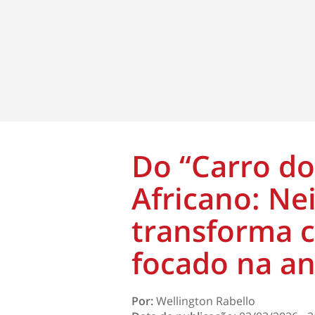
Do “Carro do
Africano: Ne
transforma c
focado na an
Por:
Wellington Rabello