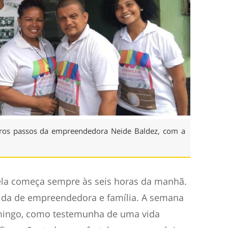
iros passos da empreendedora Neide Baldez, com a
ela começa sempre às seis horas da manhã.
vida de empreendedora e família. A semana
mingo, como testemunha de uma vida