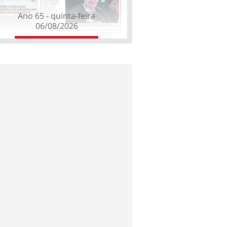
Ano 65 - quinta-feira
06/08/2026