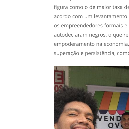
figura como o de maior taxa 
acordo com um levantamento 
os empreendedores formais e a
autodeclaram negros, o que r
empoderamento na economia, g
superação e persistência, com