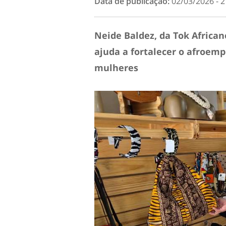
Data de publicação:
02/03/2026 - 2
Neide Baldez, da Tok African
ajuda a fortalecer o afroem
mulheres