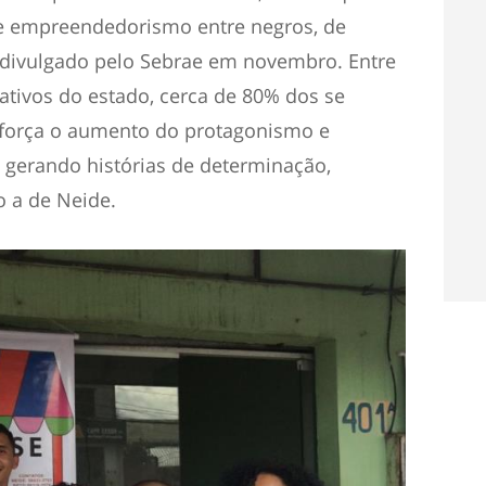
de empreendedorismo entre negros, de
divulgado pelo Sebrae em novembro. Entre
tivos do estado, cerca de 80% dos se
eforça o aumento do protagonismo e
erando histórias de determinação,
o a de Neide.