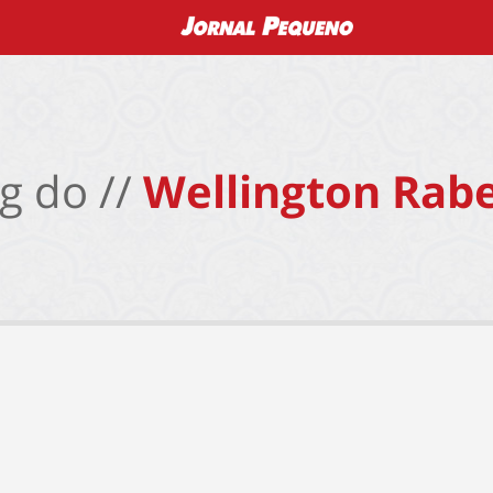
g do //
Wellington Rabe