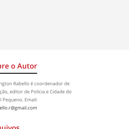
re o Autor
ington Rabello é coordenador de
ão, editor de Polícia e Cidade do
l Pequeno. Email:
ello.r@gmail.com
quivos