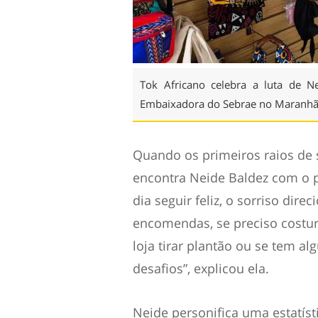
Tok Africano celebra a luta de 
Embaixadora do Sebrae no Maranh
Quando os primeiros raios de s
encontra Neide Baldez com o 
dia seguir feliz, o sorriso dire
encomendas, se preciso costur
loja tirar plantão ou se tem a
desafios”, explicou ela.
Neide personifica uma estatís