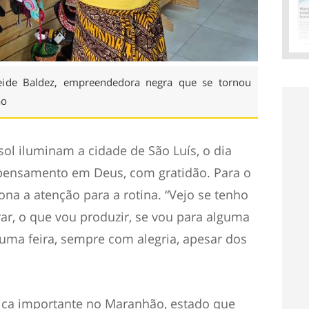
Neide Baldez, empreendedora negra que se tornou
ão
ol iluminam a cidade de São Luís, o dia
pensamento em Deus, com gratidão. Para o
ciona a atenção para a rotina. “Vejo se tenho
ar, o que vou produzir, se vou para alguma
lguma feira, sempre com alegria, apesar dos
tica importante no Maranhão, estado que