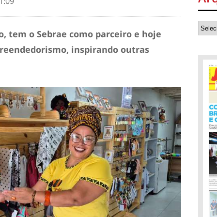
1:09
o, tem o Sebrae como parceiro e hoje
preendedorismo, inspirando outras