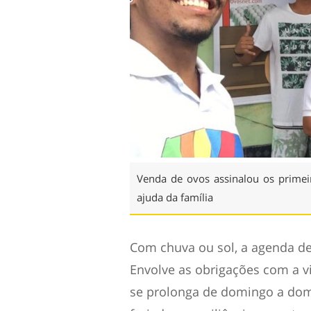
Venda de ovos assinalou os prime
ajuda da família
Com chuva ou sol, a agenda d
Envolve as obrigações com a 
se prolonga de domingo a do