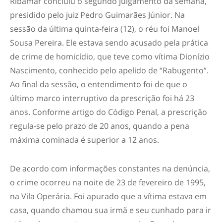
Ribamar concluiu o segundo julgamento da semana,
presidido pelo juiz Pedro Guimarães Júnior. Na
sessão da última quinta-feira (12), o réu foi Manoel
Sousa Pereira. Ele estava sendo acusado pela prática
de crime de homicídio, que teve como vítima Dionízio
Nascimento, conhecido pelo apelido de “Rabugento”.
Ao final da sessão, o entendimento foi de que o
último marco interruptivo da prescrição foi há 23
anos. Conforme artigo do Código Penal, a prescrição
regula-se pelo prazo de 20 anos, quando a pena
máxima cominada é superior a 12 anos.
De acordo com informações constantes na denúncia,
o crime ocorreu na noite de 23 de fevereiro de 1995,
na Vila Operária. Foi apurado que a vítima estava em
casa, quando chamou sua irmã e seu cunhado para ir