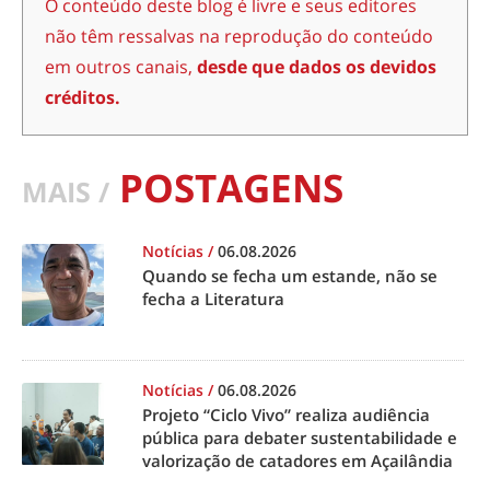
O conteúdo deste blog é livre e seus editores
não têm ressalvas na reprodução do conteúdo
em outros canais,
desde que dados os devidos
créditos.
POSTAGENS
MAIS /
Notícias
/
06.08.2026
Quando se fecha um estande, não se
fecha a Literatura
Notícias
/
06.08.2026
Projeto “Ciclo Vivo” realiza audiência
pública para debater sustentabilidade e
valorização de catadores em Açailândia