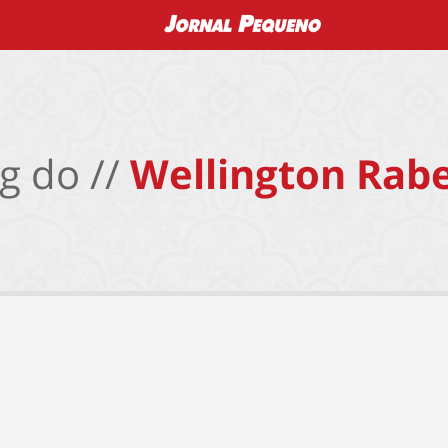
g do //
Wellington Rabe