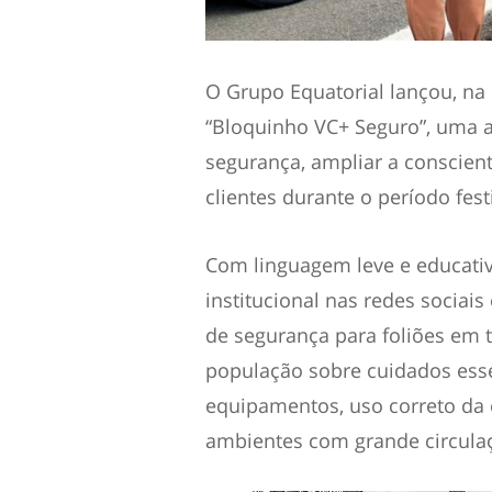
O Grupo Equatorial lançou, na 
“Bloquinho VC+ Seguro”, uma a
segurança, ampliar a conscien
clientes durante o período fest
Com linguagem leve e educati
institucional nas redes sociai
de segurança para foliões em to
população sobre cuidados esse
equipamentos, uso correto da 
ambientes com grande circula