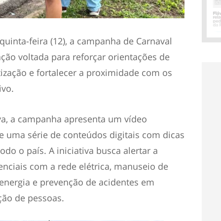
quinta-feira (12), a campanha de Carnaval
ção voltada para reforçar orientações de
tização e fortalecer a proximidade com os
ivo.
va, a campanha apresenta um vídeo
s e uma série de conteúdos digitais com dicas
do o país. A iniciativa busca alertar a
nciais com a rede elétrica, manuseio de
energia e prevenção de acidentes em
ção de pessoas.