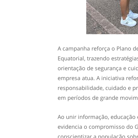
A campanha reforça o Plano d
Equatorial, trazendo estratégi
orientação de segurança e cui
empresa atua. A iniciativa re
responsabilidade, cuidado e p
em períodos de grande movime
Ao unir informação, educação 
evidencia o compromisso do G
conscientizar a população sob