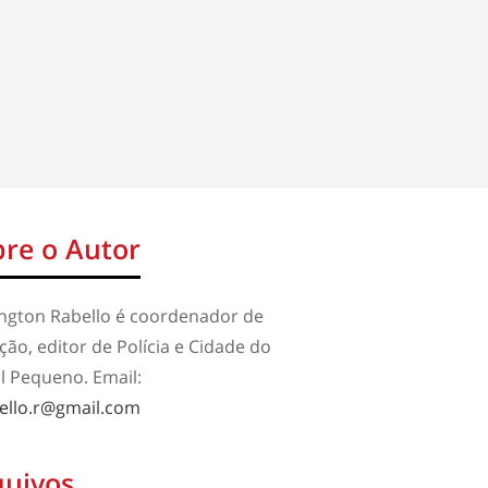
re o Autor
ington Rabello é coordenador de
ão, editor de Polícia e Cidade do
l Pequeno. Email:
ello.r@gmail.com
quivos