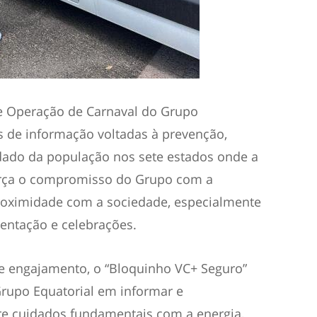
e Operação de Carnaval do Grupo
as de informação voltadas à prevenção,
dado da população nos sete estados onde a
força o compromisso do Grupo com a
roximidade com a sociedade, especialmente
ntação e celebrações.
e engajamento, o “Bloquinho VC+ Seguro”
rupo Equatorial em informar e
re cuidados fundamentais com a energia,