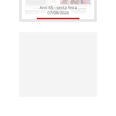
Ano 65 - sexta-feira
07/08/2026