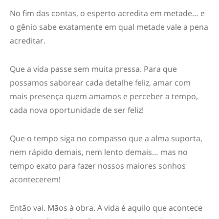
No fim das contas, o esperto acredita em metade… e
o gênio sabe exatamente em qual metade vale a pena
acreditar.
Que a vida passe sem muita pressa. Para que
possamos saborear cada detalhe feliz, amar com
mais presença quem amamos e perceber a tempo,
cada nova oportunidade de ser feliz!
Que o tempo siga no compasso que a alma suporta,
nem rápido demais, nem lento demais… mas no
tempo exato para fazer nossos maiores sonhos
acontecerem!
Então vai. Mãos à obra. A vida é aquilo que acontece