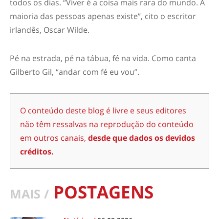
todos os dias. “Viver é a coisa mais rara do mundo. A
maioria das pessoas apenas existe”, cito o escritor
irlandês, Oscar Wilde.
Pé na estrada, pé na tábua, fé na vida. Como canta
Gilberto Gil, “andar com fé eu vou”.
O conteúdo deste blog é livre e seus editores
não têm ressalvas na reprodução do conteúdo
em outros canais,
desde que dados os devidos
créditos.
POSTAGENS
MAIS /