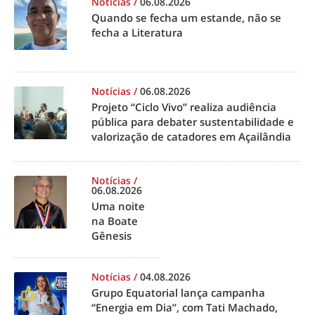
Notícias
/
06.08.2026
Quando se fecha um estande, não se
fecha a Literatura
Notícias
/
06.08.2026
Projeto “Ciclo Vivo” realiza audiência
pública para debater sustentabilidade e
valorização de catadores em Açailândia
Notícias
/
06.08.2026
Uma noite
na Boate
Gênesis
Notícias
/
04.08.2026
Grupo Equatorial lança campanha
“Energia em Dia”, com Tati Machado,