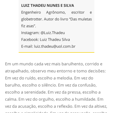
LUIZ THADEU NUNES E SILVA
Engenheiro Agrônomo, escritor e
globetrotter. Autor do livro “Das muletas
fiz asas”.
Instagram: @Luiz.Thadeu
Facebook: Luiz Thadeu Silva
E-mail:
luiz.thadeu@uol.com.br
Em um mundo cada vez mais barulhento, corrido e
atrapalhado, observo meu entorno e tomo decisões:
Em vez do ruído, escolho a melodia. Em vez do
barulho, escolho o silêncio. Em vez da confusão,
escolho a serenidade. Em vez da pressa, escolho a
calma. Em vez do orgulho, escolho a humildade. Em
vez da acusação, escolho a reflexão. Em vez da altivez,