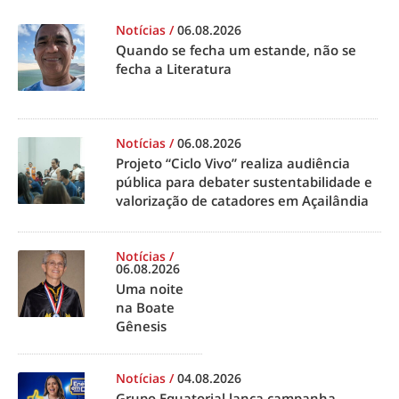
Notícias
/
06.08.2026
Quando se fecha um estande, não se
fecha a Literatura
Notícias
/
06.08.2026
Projeto “Ciclo Vivo” realiza audiência
pública para debater sustentabilidade e
valorização de catadores em Açailândia
Notícias
/
06.08.2026
Uma noite
na Boate
Gênesis
Notícias
/
04.08.2026
Grupo Equatorial lança campanha