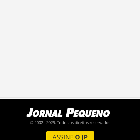
© 2002 - 2025. Todos os direitos reservados
ASSINE
O JP