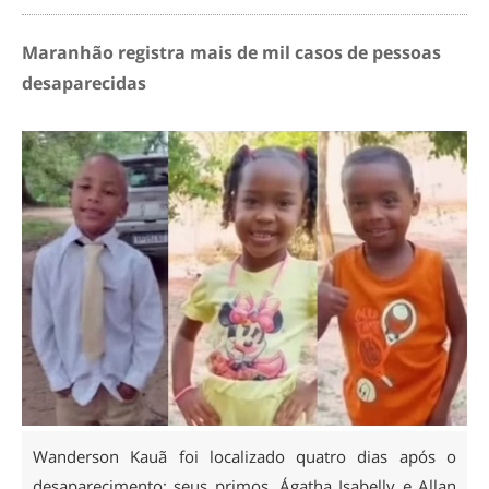
Maranhão registra mais de mil casos de pessoas
desaparecidas
Wanderson Kauã foi localizado quatro dias após o
desaparecimento; seus primos, Ágatha Isabelly e Allan