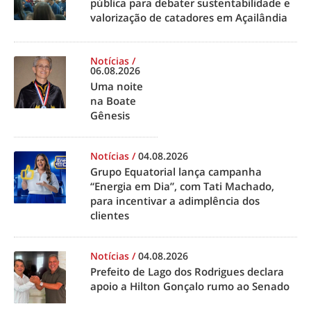
pública para debater sustentabilidade e
valorização de catadores em Açailândia
Notícias
/
06.08.2026
Uma noite
na Boate
Gênesis
Notícias
/
04.08.2026
Grupo Equatorial lança campanha
“Energia em Dia”, com Tati Machado,
para incentivar a adimplência dos
clientes
Notícias
/
04.08.2026
Prefeito de Lago dos Rodrigues declara
apoio a Hilton Gonçalo rumo ao Senado