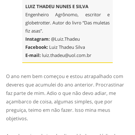
LUIZ THADEU NUNES E SILVA
Engenheiro Agrônomo, escritor e
globetrotter. Autor do livro “Das muletas
fiz asas”.
Instagram:
@Luiz.Thadeu
Facebook:
Luiz Thadeu Silva
E-mail:
luiz.thadeu@uol.com.br
O ano nem bem começou e estou atrapalhado com
deveres que acumulei do ano anterior. Procrastinar
faz parte de mim. Adio o que não devo adiar, me
açambarco de coisa, algumas simples, que por
preguiça, teimo em não fazer. Isso mina meus
objetivos.