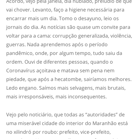
Acordo, vejo pela janela, dia nublado, prelúdio de que
vai chover. Levanto, faço a higiene necessária para
encarrar mais um dia. Tomo o desayuno, leio os
jornais do dia. As notícias são quase um convite para
voltar para a cama: corrupção generalizada, violência,
guerras. Nada aprendemos após o período
pandêmico, onde, por algum tempo, tudo saiu da
ordem. Ouvi de diferentes pessoas, quando o
Coronavírus açoitava e matava sem pena nem
piedade, que após a hecatombe, sairíamos melhores.
Ledo engano. Saímos mais selvagens, mais brutais,
mais irresponsáveis, mais inconsequentes.
Vejo pelo noticiário, que todas as “autoridades” de
uma miserável cidade do interior do Maranhão está
no xilindró por roubo: prefeito, vice-prefeito,