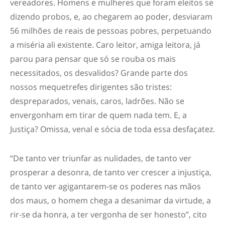
vereadores. Homens e mulheres que foram eleitos se
dizendo probos, e, ao chegarem ao poder, desviaram
56 milhões de reais de pessoas pobres, perpetuando
a miséria ali existente. Caro leitor, amiga leitora, já
parou para pensar que só se rouba os mais
necessitados, os desvalidos? Grande parte dos
nossos mequetrefes dirigentes são tristes:
despreparados, venais, caros, ladrões. Não se
envergonham em tirar de quem nada tem. E, a
Justiça? Omissa, venal e sócia de toda essa desfaçatez.
“De tanto ver triunfar as nulidades, de tanto ver
prosperar a desonra, de tanto ver crescer a injustiça,
de tanto ver agigantarem-se os poderes nas mãos
dos maus, o homem chega a desanimar da virtude, a
rir-se da honra, a ter vergonha de ser honesto”, cito