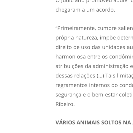
chegaram a um acordo.
“Primeiramente, cumpre salien
própria natureza, impõe determ
direito de uso das unidades a
harmoniosa entre os condômi
atribuições da administração e
dessas relações (…) Tais limi
regramentos internos do condo
segurança e o bem-estar coleti
Ribeiro.
VÁRIOS ANIMAIS SOLTOS N