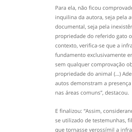
Para ela, não ficou comprovad
inquilina da autora, seja pel
documental, seja pela inexist
propriedade do referido gato o
contexto, verifica-se que a in
fundamento exclusivamente e
sem qualquer comprovação obj
propriedade do animal (…) Ade
autos demonstram a presença 
nas áreas comuns”, destacou.
E finalizou: “Assim, consider
se utilizado de testemunhas, 
que tornasse verossímil a infra