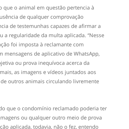
o que o animal em questão pertencia à
a ausência de qualquer comprovação
ência de testemunhas capazes de afirmar a
u a regularidade da multa aplicada. “Nesse
fração foi imposta à reclamante com
m mensagens de aplicativo de WhatsApp,
etiva ou prova inequívoca acerca da
mais, as imagens e vídeos juntados aos
de outros animais circulando livremente
ando que o condomínio reclamado poderia ter
filmagens ou qualquer outro meio de prova
ção aplicada, todavia, não o fez, entendo