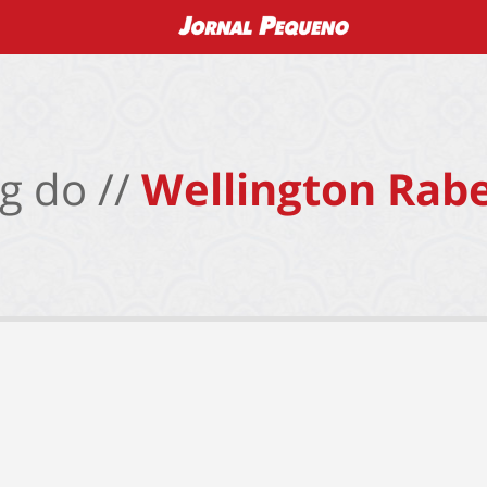
g do //
Wellington Rabe