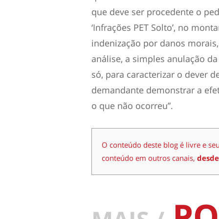
que deve ser procedente o ped
‘Infrações PET Solto’, no mont
indenização por danos morais
análise, a simples anulação da
só, para caracterizar o dever 
demandante demonstrar a efeti
o que não ocorreu”.
O conteúdo deste blog é livre e se
conteúdo em outros canais,
desde
PO