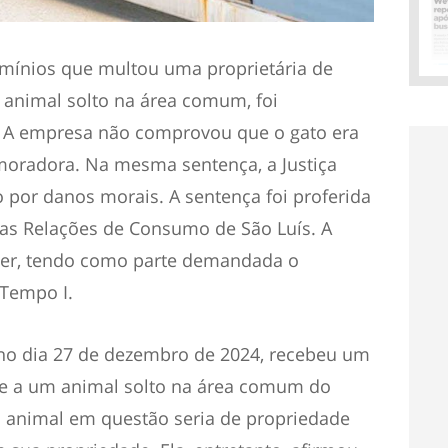
ínios que multou uma proprietária de
animal solto na área comum, foi
. A empresa não comprovou que o gato era
moradora. Na mesma sentença, a Justiça
 por danos morais. A sentença foi proferida
 das Relações de Consumo de São Luís. A
her, tendo como parte demandada o
Tempo I.
 no dia 27 de dezembro de 2024, recebeu um
te a um animal solto na área comum do
 animal em questão seria de propriedade