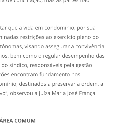
tar que a vida em condomínio, por sua
inadas restrições ao exercício pleno do
utônomas, visando assegurar a convivência
nos, bem como o regular desempenho das
 do síndico, responsáveis pela gestão
tações encontram fundamento nos
mínio, destinados a preservar a ordem, a
vo”, observou a juíza Maria José França
A ÁREA COMUM