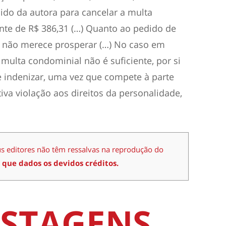
ido da autora para cancelar a multa
ante de R$ 386,31 (…) Quanto ao pedido de
, não merece prosperar (…) No caso em
 multa condominial não é suficiente, por si
de indenizar, uma vez que compete à parte
va violação aos direitos da personalidade,
us editores não têm ressalvas na reprodução do
 que dados os devidos créditos.
STAGENS