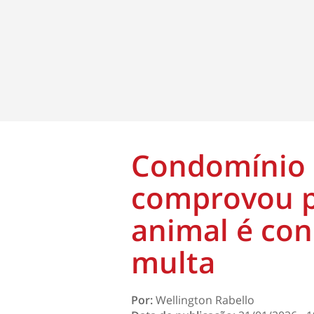
Condomínio 
comprovou p
animal é con
multa
Por:
Wellington Rabello