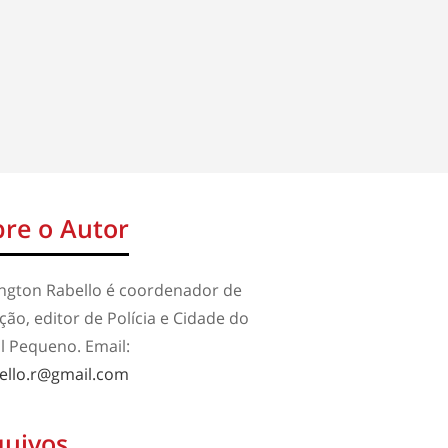
re o Autor
ington Rabello é coordenador de
ão, editor de Polícia e Cidade do
l Pequeno. Email:
ello.r@gmail.com
quivos