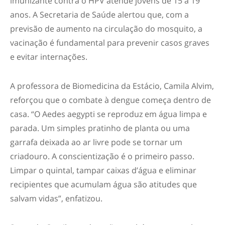
imunizante contra o HPV atende jovens de 15 a 19
anos. A Secretaria de Saúde alertou que, com a
previsão de aumento na circulação do mosquito, a
vacinação é fundamental para prevenir casos graves
e evitar internações.
A professora de Biomedicina da Estácio, Camila Alvim,
reforçou que o combate à dengue começa dentro de
casa. “O
Aedes aegypti
se reproduz em água limpa e
parada. Um simples pratinho de planta ou uma
garrafa deixada ao ar livre pode se tornar um
criadouro. A conscientização é o primeiro passo.
Limpar o quintal, tampar caixas d’água e eliminar
recipientes que acumulam água são atitudes que
salvam vidas”, enfatizou.