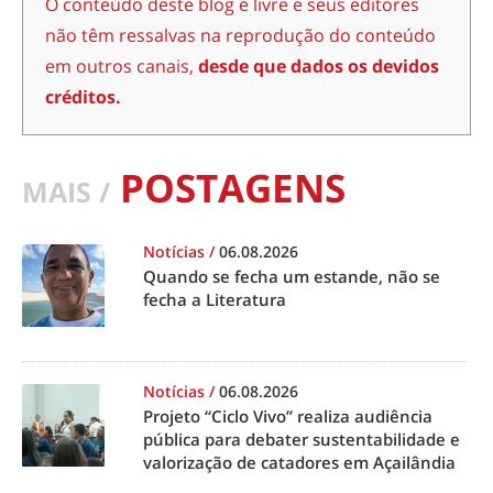
O conteúdo deste blog é livre e seus editores
não têm ressalvas na reprodução do conteúdo
em outros canais,
desde que dados os devidos
créditos.
POSTAGENS
MAIS /
Notícias
/
06.08.2026
Quando se fecha um estande, não se
fecha a Literatura
Notícias
/
06.08.2026
Projeto “Ciclo Vivo” realiza audiência
pública para debater sustentabilidade e
valorização de catadores em Açailândia