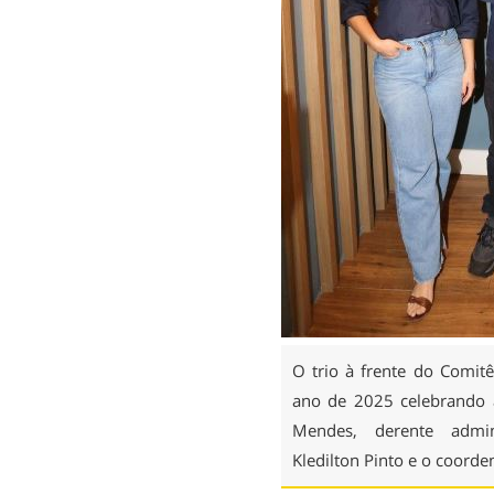
O trio à frente do Comit
ano de 2025 celebrando a
Mendes, derente adminis
Kledilton Pinto e o coord