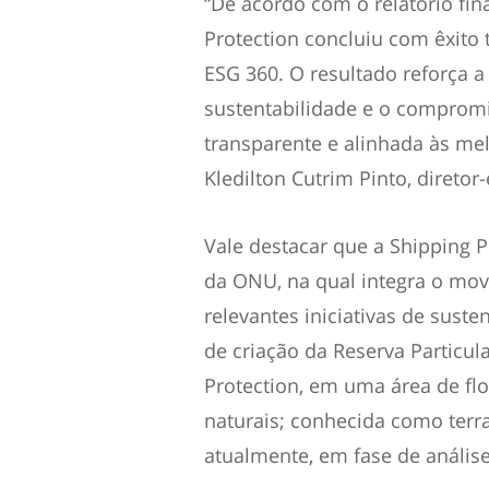
“De acordo com o relatório fina
Protection concluiu com êxito 
ESG 360. O resultado reforça a
sustentabilidade e o comprom
transparente e alinhada às me
Kledilton Cutrim Pinto, diretor
Vale destacar que a Shipping P
da ONU, na qual integra o mo
relevantes iniciativas de sust
de criação da Reserva Particul
Protection, em uma área de fl
naturais; conhecida como terr
atualmente, em fase de anális