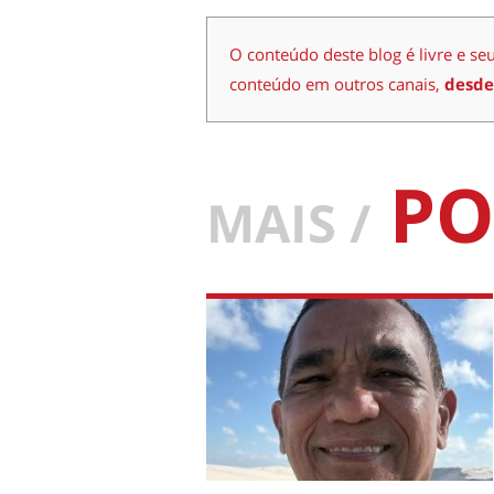
O conteúdo deste blog é livre e se
conteúdo em outros canais,
desde
PO
MAIS /