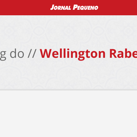
g do //
Wellington Rabe