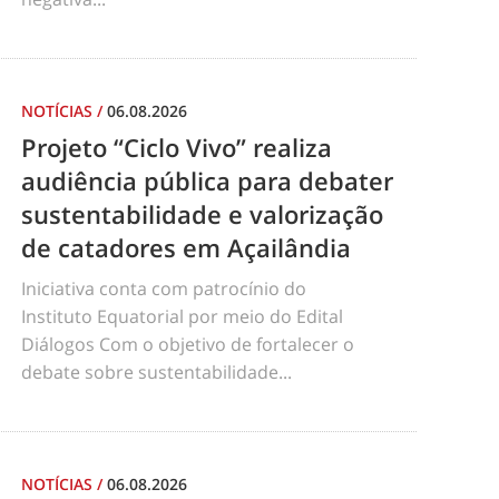
NOTÍCIAS
/
06.08.2026
Projeto “Ciclo Vivo” realiza
audiência pública para debater
sustentabilidade e valorização
de catadores em Açailândia
Iniciativa conta com patrocínio do
Instituto Equatorial por meio do Edital
Diálogos Com o objetivo de fortalecer o
debate sobre sustentabilidade...
NOTÍCIAS
/
06.08.2026