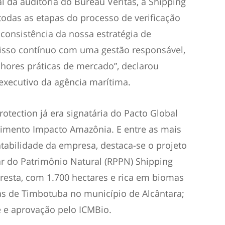
l da auditoria do Bureau Veritas, a Shipping
todas as etapas do processo de verificação
 consistência da nossa estratégia de
isso contínuo com uma gestão responsável,
lhores práticas de mercado”, declarou
-executivo da agência marítima.
rotection já era signatária do Pacto Global
vimento Impacto Amazônia. E entre as mais
entabilidade da empresa, destaca-se o projeto
ar do Patrimônio Natural (RPPN) Shipping
oresta, com 1.700 hectares e rica em biomas
as de Timbotuba no município de Alcântara;
e e aprovação pelo ICMBio.