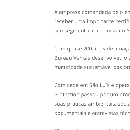
A empresa comandada pelo emp
receber uma importante certif
seu segmento a conquistar o S
Com quase 200 anos de atuação 
Bureau Veritas desenvolveu o 
maturidade sustentável das or
Com sede em São Luís e operaç
Protection passou por um proc
suas práticas ambientais, soc
documentais e entrevistas técn