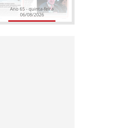
Ano 65 - quinta-feira
06/08/2026