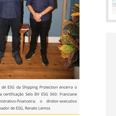
ê de ESG da Shipping Protection encerra o
 certificação Selo BV ESG 360: Franciane
trativo-financeira; o diretor-executivo
enador de ESG, Renato Lemos