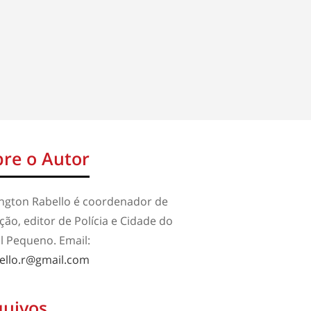
re o Autor
ington Rabello é coordenador de
ão, editor de Polícia e Cidade do
l Pequeno. Email:
ello.r@gmail.com
quivos