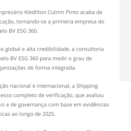
resário Kledilton Cutrim Pinto acaba de
icação, tornando-se a primeira empresa do
elo BV ESG 360.
global e alta credibilidade, a consultoria
selo BV ESG 360 para medir o grau de
ganizações de forma integrada.
ão nacional e internacional, a Shipping
esso completo de verificação, que avaliou
iais e de governança com base em evidências
icas ao longo de 2025.