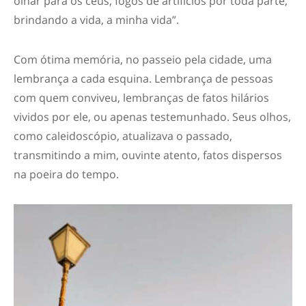
olhar para os céus, fogos de artifícios por toda parte,
brindando a vida, a minha vida”.
Com ótima memória, no passeio pela cidade, uma
lembrança a cada esquina. Lembrança de pessoas
com quem conviveu, lembranças de fatos hilários
vividos por ele, ou apenas testemunhado. Seus olhos,
como caleidoscópio, atualizava o passado,
transmitindo a mim, ouvinte atento, fatos dispersos
na poeira do tempo.