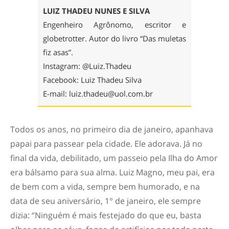
LUIZ THADEU NUNES E SILVA
Engenheiro Agrônomo, escritor e
globetrotter. Autor do livro “Das muletas
fiz asas”.
Instagram: @Luiz.Thadeu
Facebook: Luiz Thadeu Silva
E-mail:
luiz.thadeu@uol.com.br
Todos os anos, no primeiro dia de janeiro, apanhava
papai para passear pela cidade. Ele adorava. Já no
final da vida, debilitado, um passeio pela Ilha do Amor
era bálsamo para sua alma. Luiz Magno, meu pai, era
de bem com a vida, sempre bem humorado, e na
data de seu aniversário, 1° de janeiro, ele sempre
dizia: “Ninguém é mais festejado do que eu, basta