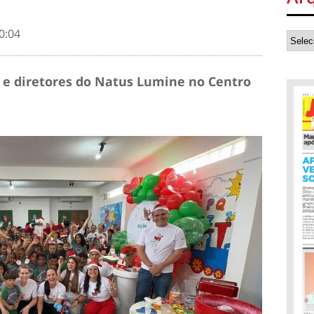
0:04
s e diretores do Natus Lumine no Centro