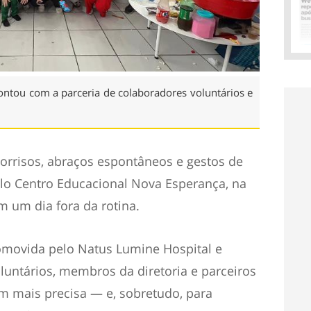
ontou com a parceria de colaboradores voluntários e
risos, abraços espontâneos e gestos de
elo Centro Educacional Nova Esperança, na
m um dia fora da rotina.
romovida pelo Natus Lumine Hospital e
luntários, membros da diretoria e parceiros
m mais precisa — e, sobretudo, para