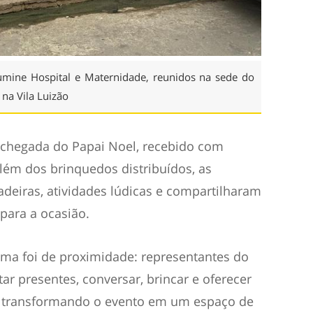
Lumine Hospital e Maternidade, reunidos na sede do
na Vila Luizão
a chegada do Papai Noel, recebido com
ém dos brinquedos distribuídos, as
adeiras, atividades lúdicas e compartilharam
para a ocasião.
ima foi de proximidade: representantes do
ar presentes, conversar, brincar e oferecer
s, transformando o evento em um espaço de