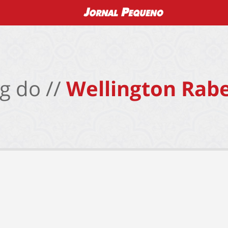
g do //
Wellington Rabe