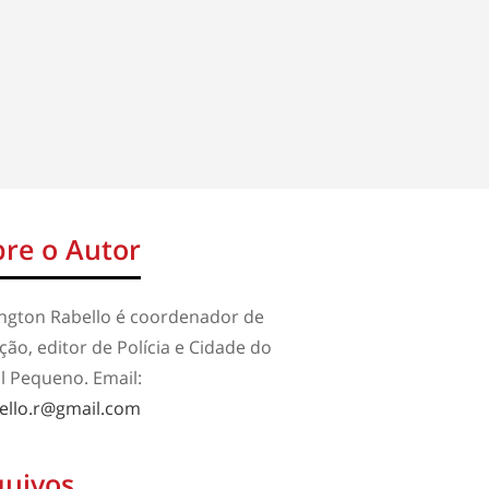
re o Autor
ington Rabello é coordenador de
ão, editor de Polícia e Cidade do
l Pequeno. Email:
ello.r@gmail.com
quivos