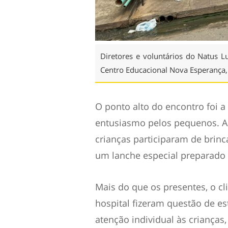
Diretores e voluntários do Natus 
Centro Educacional Nova Esperança, 
O ponto alto do encontro foi 
entusiasmo pelos pequenos. Al
crianças participaram de brinc
um lanche especial preparado 
Mais do que os presentes, o cl
hospital fizeram questão de est
atenção individual às criança