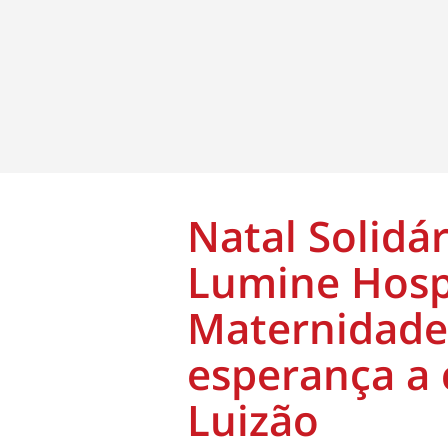
Natal Solidá
Lumine Hospi
Maternidade 
esperança a 
Luizão