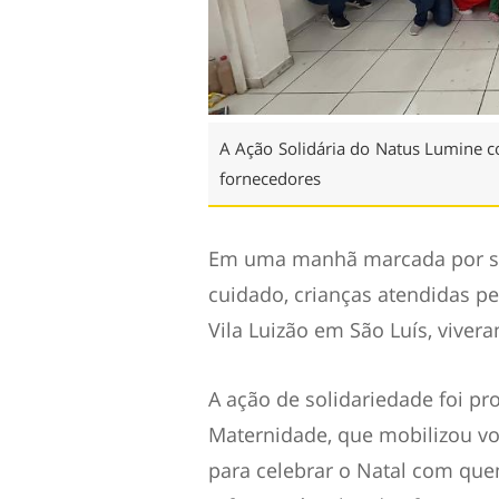
A Ação Solidária do Natus Lumine c
fornecedores
Em uma manhã marcada por sor
cuidado, crianças atendidas p
Vila Luizão em São Luís, vivera
A ação de solidariedade foi p
Maternidade, que mobilizou vo
para celebrar o Natal com que