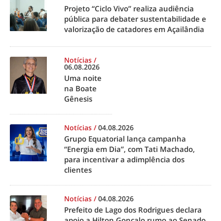
Projeto “Ciclo Vivo” realiza audiência
pública para debater sustentabilidade e
valorização de catadores em Açailândia
Notícias
/
06.08.2026
Uma noite
na Boate
Gênesis
Notícias
/
04.08.2026
Grupo Equatorial lança campanha
“Energia em Dia”, com Tati Machado,
para incentivar a adimplência dos
clientes
Notícias
/
04.08.2026
Prefeito de Lago dos Rodrigues declara
apoio a Hilton Gonçalo rumo ao Senado