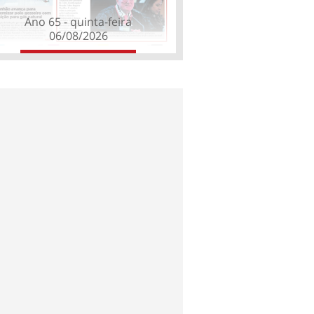
Ano 65 - quinta-feira
06/08/2026