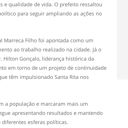
os e qualidade de vida. O prefeito ressaltou
político para seguir ampliando as ações no
al Marreca Filho foi apontada como um
ento ao trabalho realizado na cidade. Já o
. Hilton Gonçalo, liderança histórica da
nto em torno de um projeto de continuidade
 que têm impulsionado Santa Rita nos
m a população e marcaram mais um
 segue apresentando resultados e mantendo
diferentes esferas políticas.