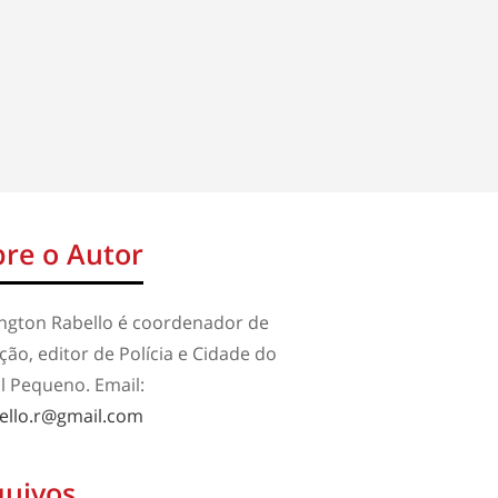
re o Autor
ington Rabello é coordenador de
ão, editor de Polícia e Cidade do
l Pequeno. Email:
ello.r@gmail.com
quivos