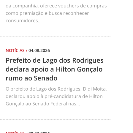
da companhia, oferece vouchers de compras
como premiação e busca reconhecer
consumidores...
NOTÍCIAS
/
04.08.2026
Prefeito de Lago dos Rodrigues
declara apoio a Hilton Gonçalo
rumo ao Senado
O prefeito de Lago dos Rodrigues, Didi Moita,
declarou apoio à pré-candidatura de Hilton
Gonçalo ao Senado Federal nas...