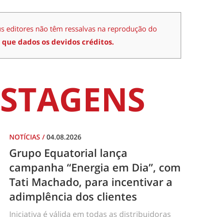
us editores não têm ressalvas na reprodução do
 que dados os devidos créditos.
STAGENS
NOTÍCIAS
/
04.08.2026
Grupo Equatorial lança
campanha “Energia em Dia”, com
Tati Machado, para incentivar a
adimplência dos clientes
Iniciativa é válida em todas as distribuidoras