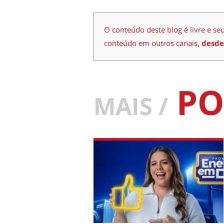
O conteúdo deste blog é livre e se
conteúdo em outros canais,
desde
PO
MAIS /