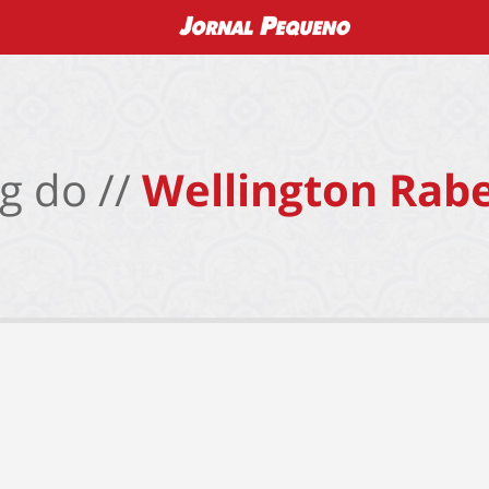
g do //
Wellington Rabe