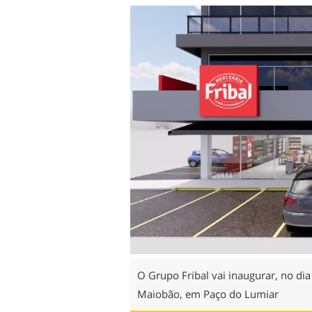
O Grupo Fribal vai inaugurar, no di
Maiobão, em Paço do Lumiar