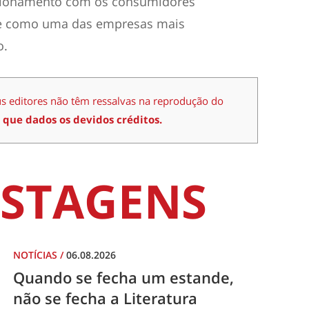
acionamento com os consumidores
e como uma das empresas mais
o.
us editores não têm ressalvas na reprodução do
 que dados os devidos créditos.
STAGENS
NOTÍCIAS
/
06.08.2026
Quando se fecha um estande,
não se fecha a Literatura