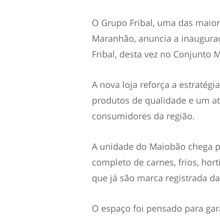
O Grupo Fribal, uma das maiore
Maranhão, anuncia a inaugura
Fribal, desta vez no Conjunto
A nova loja reforça a estraté
produtos de qualidade e um a
consumidores da região.
A unidade do Maiobão chega p
completo de carnes, frios, hort
que já são marca registrada da 
O espaço foi pensado para gara