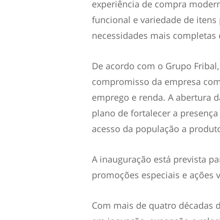
experiência de compra modern
funcional e variedade de itens
necessidades mais completas d
De acordo com o Grupo Fribal,
compromisso da empresa com o
emprego e renda. A abertura 
plano de fortalecer a presença
acesso da população a produtos
A inauguração está prevista p
promoções especiais e ações v
Com mais de quatro décadas de