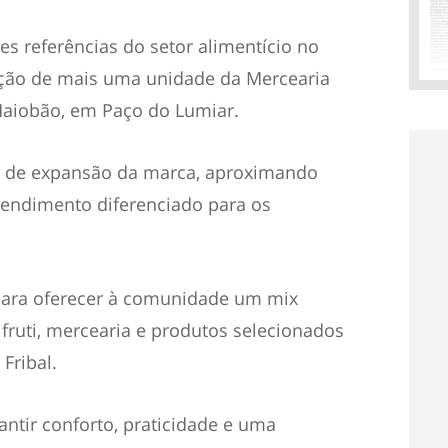
s referências do setor alimentício no
ção de mais uma unidade da Mercearia
 Maiobão, em Paço do Lumiar.
gia de expansão da marca, aproximando
tendimento diferenciado para os
ara oferecer à comunidade um mix
ifruti, mercearia e produtos selecionados
Fribal.
ntir conforto, praticidade e uma