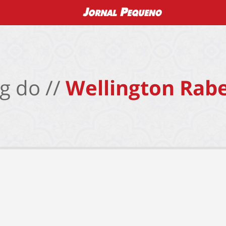
g do //
Wellington Rabe