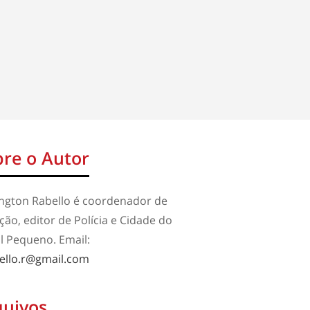
re o Autor
ington Rabello é coordenador de
ão, editor de Polícia e Cidade do
l Pequeno. Email:
ello.r@gmail.com
quivos