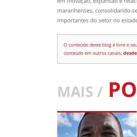
em inovação, expansão e rel
maranhenses, consolidando-s
importantes do setor no estad
O conteúdo deste blog é livre e se
conteúdo em outros canais,
desde
PO
MAIS /