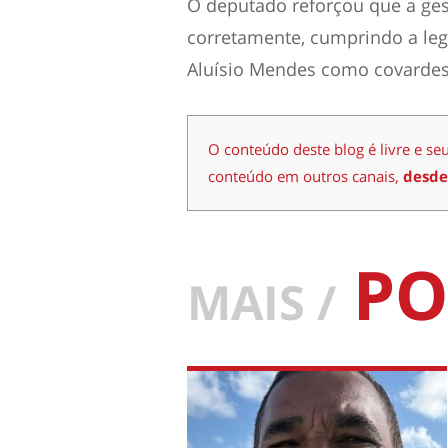
O deputado reforçou que a ges
corretamente, cumprindo a legi
Aluísio Mendes como covardes
O conteúdo deste blog é livre e se
conteúdo em outros canais,
desde
PO
MAIS /