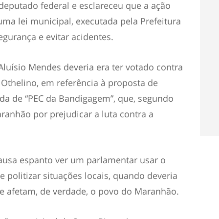
 deputado federal e esclareceu que a ação
ma lei municipal, executada pela Prefeitura
segurança e evitar acidentes.
luísio Mendes deveria era ter votado contra
 Othelino, em referência à proposta de
ada de “PEC da Bandigagem”, que, segundo
ranhão por prejudicar a luta contra a
causa espanto ver um parlamentar usar o
e politizar situações locais, quando deveria
e afetam, de verdade, o povo do Maranhão.