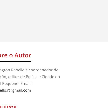
re o Autor
ington Rabello é coordenador de
ão, editor de Polícia e Cidade do
l Pequeno. Email:
ello.r@gmail.com
quivos