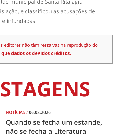
tão municipal de Santa Rita agiu
slação, e classificou as acusações de
 e infundadas.
us editores não têm ressalvas na reprodução do
 que dados os devidos créditos.
STAGENS
NOTÍCIAS
/
06.08.2026
Quando se fecha um estande,
não se fecha a Literatura