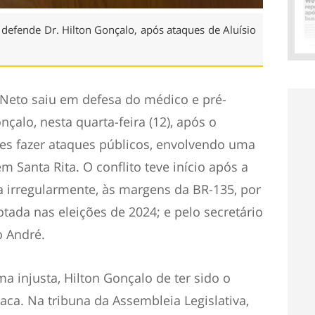
defende Dr. Hilton Gonçalo, após ataques de Aluísio
Neto saiu em defesa do médico e pré-
çalo, nesta quarta-feira (12), após o
es fazer ataques públicos, envolvendo uma
 Santa Rita. O conflito teve início após a
a irregularmente, às margens da BR-135, por
otada nas eleições de 2024; e pelo secretário
o André.
a injusta, Hilton Gonçalo de ter sido o
laca. Na tribuna da Assembleia Legislativa,