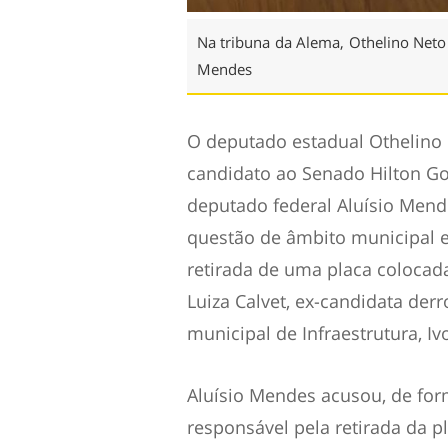
Na tribuna da Alema, Othelino Neto 
Mendes
O deputado estadual Othelino 
candidato ao Senado Hilton Gon
deputado federal Aluísio Mend
questão de âmbito municipal em
retirada de uma placa colocad
Luiza Calvet, ex-candidata derr
municipal de Infraestrutura, Iv
Aluísio Mendes acusou, de form
responsável pela retirada da p