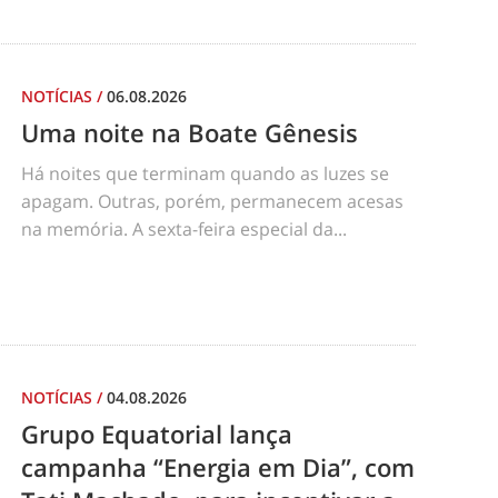
NOTÍCIAS
/
06.08.2026
Uma noite na Boate Gênesis
Há noites que terminam quando as luzes se
apagam. Outras, porém, permanecem acesas
na memória. A sexta-feira especial da...
NOTÍCIAS
/
04.08.2026
Grupo Equatorial lança
campanha “Energia em Dia”, com