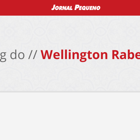
g do //
Wellington Rabe