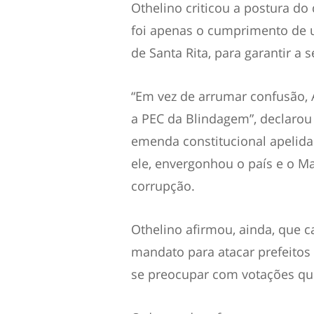
Othelino criticou a postura do
foi apenas o cumprimento de u
de Santa Rita, para garantir a 
“Em vez de arrumar confusão, A
a PEC da Blindagem”, declarou
emenda constitucional apelid
ele, envergonhou o país e o Ma
corrupção.
Othelino afirmou, ainda, que 
mandato para atacar prefeitos 
se preocupar com votações qu