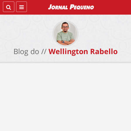
Blog do //
Wellington Rabello