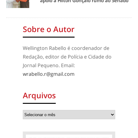
apoio a Hilton Gonçalo rumo ao Senado
Sobre o Autor
Wellington Rabello é coordenador de
Redação, editor de Polícia e Cidade do
Jornal Pequeno. Email:
wrabello.r@gmail.com
Arquivos