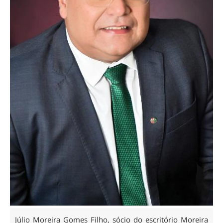
Júlio Moreira Gomes Filho, sócio do escritório Moreira