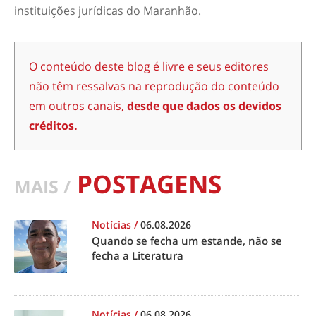
instituições jurídicas do Maranhão.
O conteúdo deste blog é livre e seus editores
não têm ressalvas na reprodução do conteúdo
em outros canais,
desde que dados os devidos
créditos.
POSTAGENS
MAIS /
Notícias
/
06.08.2026
Quando se fecha um estande, não se
fecha a Literatura
Notícias
/
06.08.2026