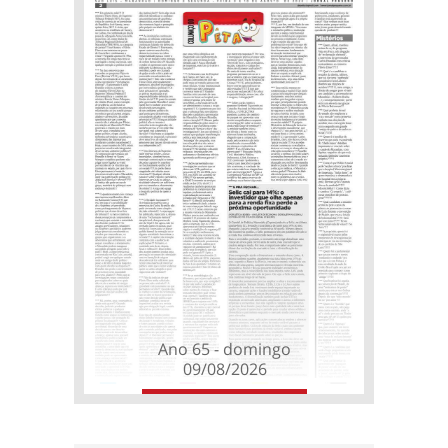
Ano 65 - domingo
09/08/2026