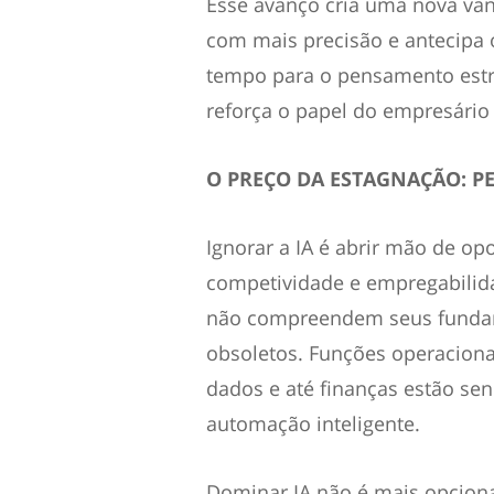
Esse avanço cria uma nova va
com mais precisão e antecipa o
tempo para o pensamento estra
reforça o papel do empresário
O PREÇO DA ESTAGNAÇÃO: P
Ignorar a IA é abrir mão de op
competividade e empregabilid
não compreendem seus fundam
obsoletos. Funções operaciona
dados e até finanças estão se
automação inteligente.
Dominar IA não é mais opcion