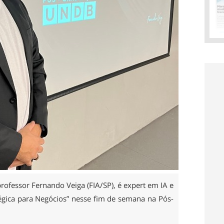
ofessor Fernando Veiga (FIA/SP), é expert em IA e
tégica para Negócios” nesse fim de semana na Pós-