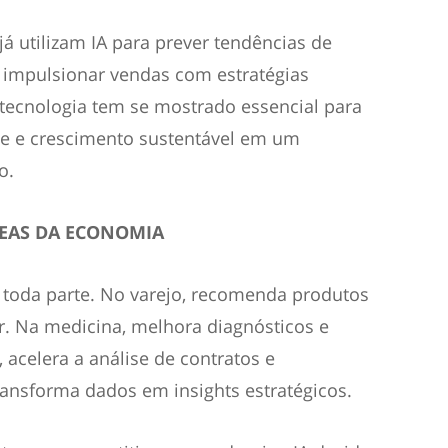
á utilizam IA para prever tendências de
 impulsionar vendas com estratégias
tecnologia tem se mostrado essencial para
de e crescimento sustentável em um
o.
REAS DA ECONOMIA
em toda parte. No varejo, recomenda produtos
. Na medicina, melhora diagnósticos e
, acelera a análise de contratos e
transforma dados em insights estratégicos.