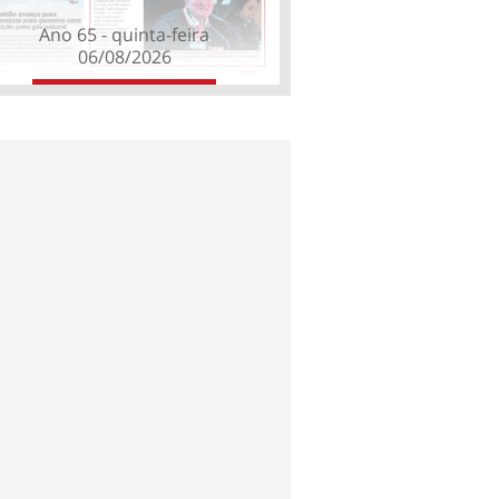
Ano 65 - quinta-feira
06/08/2026