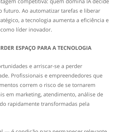
ntagem competitiva: quem domina IA decide
 futuro. Ao automatizar tarefas e liberar
tégico, a tecnologia aumenta a eficiência e
 como líder inovador.
ERDER ESPAÇO PARA A TECNOLOGIA
ortunidades e arriscar-se a perder
ade. Profissionais e empreendedores que
entos correm o risco de se tornarem
is em marketing, atendimento, análise de
ndo rapidamente transformadas pela
al — é condição para permanecer relevante