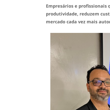
Empresários e profissionai
produtividade, reduzem cus
mercado cada vez mais aut