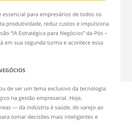
 é essencial para empresários de todos os
ta produtividade, reduz custos e impulsiona
ão “IA Estratégica para Negócios” da Pós –
á em sua segunda turma e acontece essa
 NEGÓCIOS
deixou de ser um tema exclusivo da tecnologia
égico na gestão empresarial. Hoje,
eas — da indústria à saúde, do varejo ao
para tomar decisões mais inteligentes e