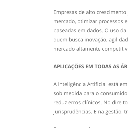
Empresas de alto crescimento j
mercado, otimizar processos e
baseadas em dados. O uso da 
quem busca inovação, agilida
mercado altamente competitiv
APLICAÇÕES EM TODAS AS Á
A Inteligência Artificial está 
sob medida para o consumidor
reduz erros clínicos. No direito
jurisprudências. E na gestão, 