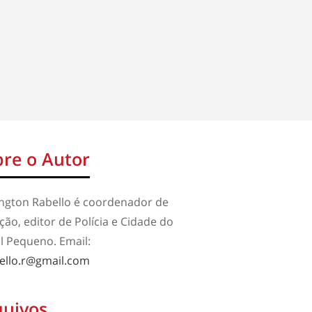
re o Autor
ington Rabello é coordenador de
ão, editor de Polícia e Cidade do
l Pequeno. Email:
ello.r@gmail.com
quivos