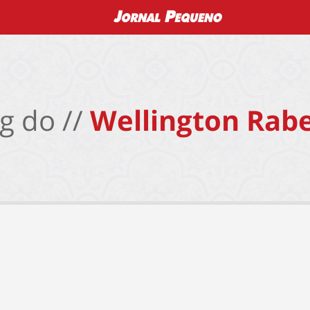
g do //
Wellington Rabe