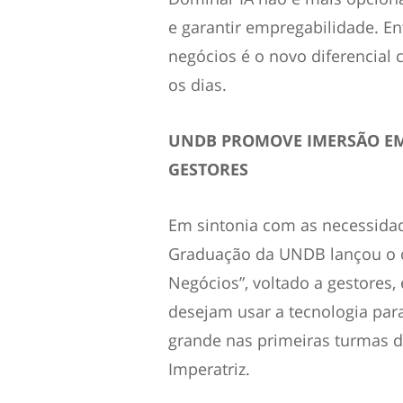
e garantir empregabilidade. En
negócios é o novo diferencia
os dias.
UNDB PROMOVE IMERSÃO EM 
GESTORES
Em sintonia com as necessida
Graduação da UNDB lançou o cu
Negócios”, voltado a gestores
desejam usar a tecnologia para
grande nas primeiras turmas d
Imperatriz.