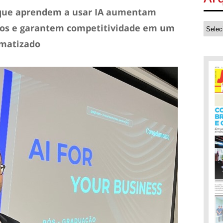
s que aprendem a usar IA aumentam
tos e garantem competitividade em um
omatizado