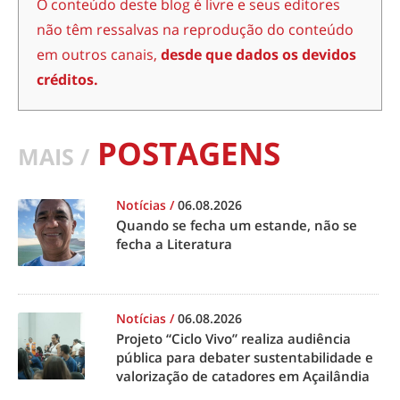
O conteúdo deste blog é livre e seus editores
não têm ressalvas na reprodução do conteúdo
em outros canais,
desde que dados os devidos
créditos.
POSTAGENS
MAIS /
Notícias
/
06.08.2026
Quando se fecha um estande, não se
fecha a Literatura
Notícias
/
06.08.2026
Projeto “Ciclo Vivo” realiza audiência
pública para debater sustentabilidade e
valorização de catadores em Açailândia