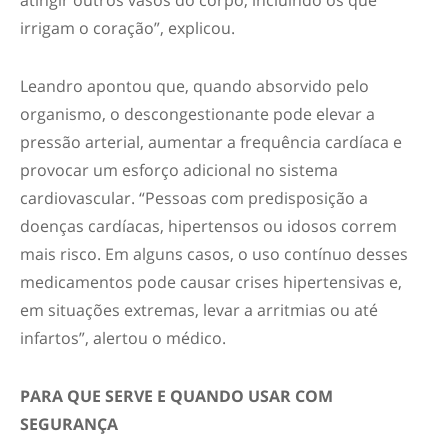
atingir outros vasos do corpo, incluindo os que
irrigam o coração”, explicou.
Leandro apontou que, quando absorvido pelo
organismo, o descongestionante pode elevar a
pressão arterial, aumentar a frequência cardíaca e
provocar um esforço adicional no sistema
cardiovascular. “Pessoas com predisposição a
doenças cardíacas, hipertensos ou idosos correm
mais risco. Em alguns casos, o uso contínuo desses
medicamentos pode causar crises hipertensivas e,
em situações extremas, levar a arritmias ou até
infartos”, alertou o médico.
PARA QUE SERVE E QUANDO USAR COM
SEGURANÇA