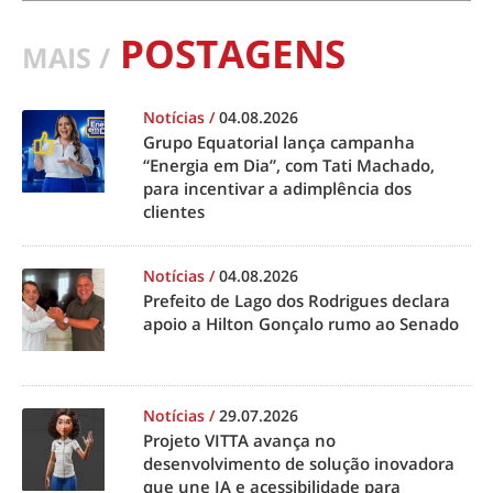
POSTAGENS
MAIS /
Notícias
/
04.08.2026
Grupo Equatorial lança campanha
“Energia em Dia”, com Tati Machado,
para incentivar a adimplência dos
clientes
Notícias
/
04.08.2026
Prefeito de Lago dos Rodrigues declara
apoio a Hilton Gonçalo rumo ao Senado
Notícias
/
29.07.2026
Projeto VITTA avança no
desenvolvimento de solução inovadora
que une IA e acessibilidade para