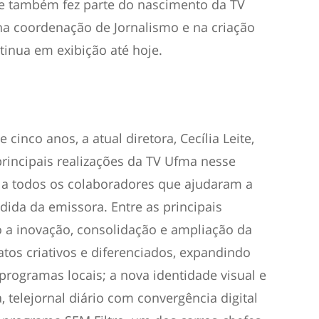
ue também fez parte do nascimento da TV
 na coordenação de Jornalismo e na criação
tinua em exibição até hoje.
cinco anos, a atual diretora, Cecília Leite,
principais realizações da TV Ufma nesse
 a todos os colaboradores que ajudaram a
edida da emissora. Entre as principais
o a inovação, consolidação e ampliação da
os criativos e diferenciados, expandindo
programas locais; a nova identidade visual e
a, telejornal diário com convergência digital