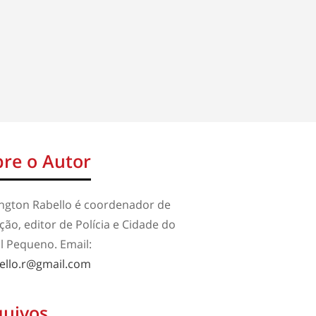
re o Autor
ington Rabello é coordenador de
ão, editor de Polícia e Cidade do
l Pequeno. Email:
ello.r@gmail.com
quivos