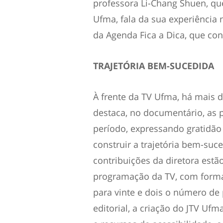
professora Li-Chang Shuen, q
Ufma, fala da sua experiência
da Agenda Fica a Dica, que con
TRAJETÓRIA BEM-SUCEDIDA
À frente da TV Ufma, há mais de 
destaca, no documentário, as 
período, expressando gratidão
construir a trajetória bem-suc
contribuições da diretora estã
programação da TV, com format
para vinte e dois o número de 
editorial, a criação do JTV Ufm