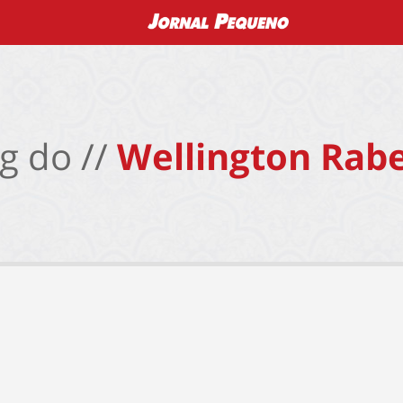
g do //
Wellington Rabe