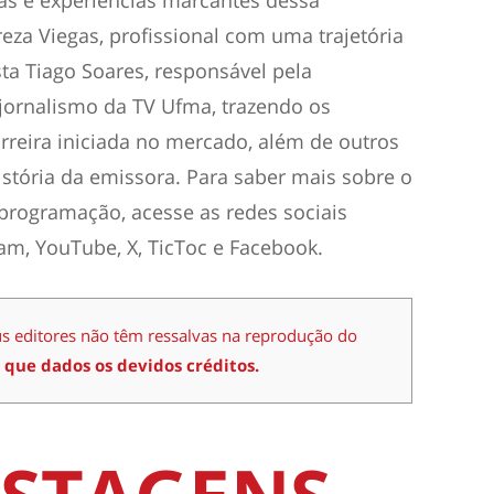
eza Viegas, profissional com uma trajetória
sta Tiago Soares, responsável pela
 jornalismo da TV Ufma, trazendo os
rreira iniciada no mercado, além de outros
stória da emissora. Para saber mais sobre o
 programação, acesse as redes sociais
ram, YouTube, X, TicToc e Facebook.
us editores não têm ressalvas na reprodução do
 que dados os devidos créditos.