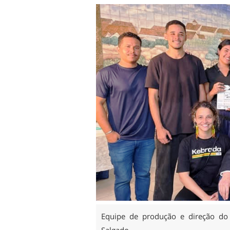
Equipe de produção e direção do
Salgado