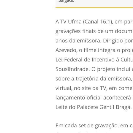
A TV Ufma (Canal 16.1), em par
gravações finais de um docum
anos da emissora. Dirigido por
Azevedo, o filme integra o pro
Lei Federal de Incentivo à Cul
Sousândrade. O projeto inclui 
sobre a trajetória da emissora
virtual, no site da TV, em co
lançamento oficial acontecerá 
Leite do Palacete Gentil Braga.
Em cada set de gravação, em c