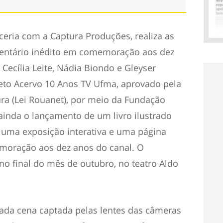
ceria com a Captura Produções, realiza as
entário inédito em comemoração aos dez
 Cecília Leite, Nádia Biondo e Gleyser
jeto Acervo 10 Anos TV Ufma, aprovado pela
tura (Lei Rouanet), por meio da Fundação
ainda o lançamento de um livro ilustrado
, uma exposição interativa e uma página
memoração aos dez anos do canal. O
no final do mês de outubro, no teatro Aldo
ada cena captada pelas lentes das câmeras