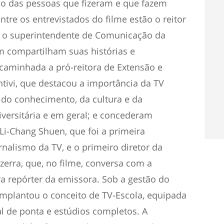
ção das pessoas que fizeram e que fazem
ntre os entrevistados do filme estão o reitor
e o superintendente de Comunicação da
 compartilham suas histórias e
caminhada a pró-reitora de Extensão e
ntivi, que destacou a importância da TV
do conhecimento, da cultura e da
versitária e em geral; e concederam
 Li-Chang Shuen, que foi a primeira
nalismo da TV, e o primeiro diretor da
zerra, que, no filme, conversa com a
ira repórter da emissora. Sob a gestão do
implantou o conceito de TV-Escola, equipada
l de ponta e estúdios completos. A