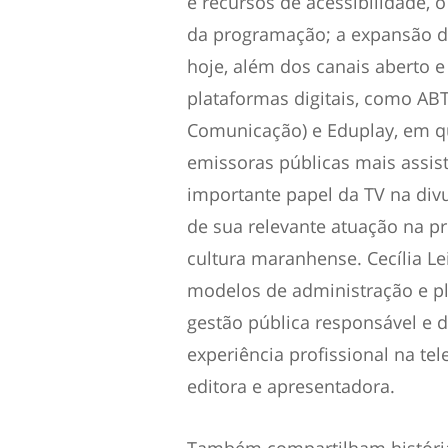
e recursos de acessibilidade, 
da programação; a expansão do
hoje, além dos canais aberto e 
plataformas digitais, como AB
Comunicação) e Eduplay, em qu
emissoras públicas mais assist
importante papel da TV na divu
de sua relevante atuação na p
cultura maranhense. Cecília L
modelos de administração e p
gestão pública responsável e d
experiência profissional na tel
editora e apresentadora.
Também compartilham história