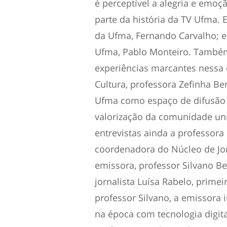
é perceptível a alegria e emo
parte da história da TV Ufma. E
da Ufma, Fernando Carvalho; 
Ufma, Pablo Monteiro. Também
experiências marcantes nessa 
Cultura, professora Zefinha Be
Ufma como espaço de difusão 
valorização da comunidade uni
entrevistas ainda a professora
coordenadora do Núcleo de Jor
emissora, professor Silvano Be
jornalista Luísa Rabelo, prime
professor Silvano, a emissora 
na época com tecnologia digita