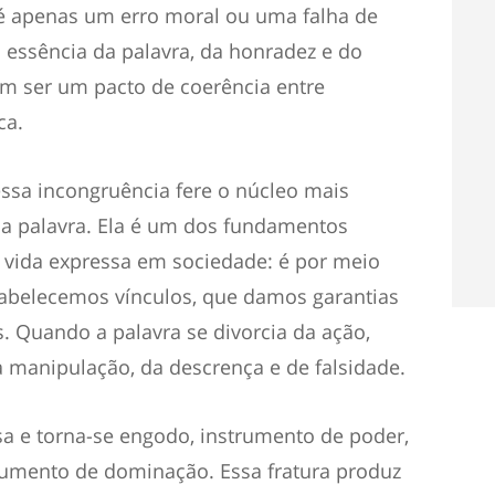
 é apenas um erro moral ou uma falha de
a essência da palavra, da honradez e do
m ser um pacto de coerência entre
ca.
 essa incongruência fere o núcleo mais
, a palavra. Ela é um dos fundamentos
vida expressa em sociedade: é por meio
abelecemos vínculos, que damos garantias
 Quando a palavra se divorcia da ação,
a manipulação, da descrença e de falsidade.
sa e torna-se engodo, instrumento de poder,
rumento de dominação. Essa fratura produz