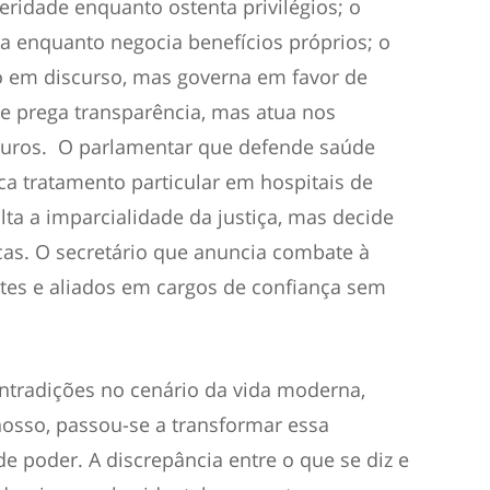
ridade enquanto ostenta privilégios; o
a enquanto negocia benefícios próprios; o
o em discurso, mas governa em favor de
ue prega transparência, mas atua nos
uros. O parlamentar que defende saúde
ca tratamento particular em hospitais de
alta a imparcialidade da justiça, mas decide
cas. O secretário que anuncia combate à
es e aliados em cargos de confiança sem
ontradições no cenário da vida moderna,
osso, passou-se a transformar essa
 poder. A discrepância entre o que se diz e