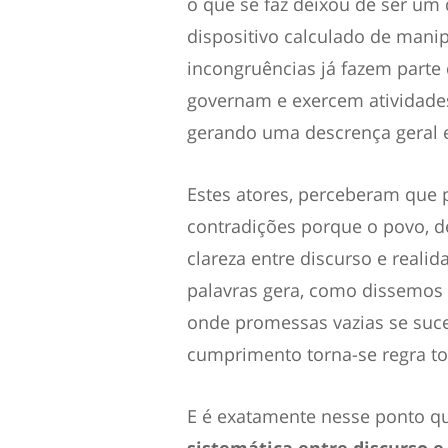
o que se faz deixou de ser um 
dispositivo calculado de manip
incongruências já fazem parte
governam e exercem atividades
gerando uma descrença geral e
Estes atores, perceberam que 
contradições porque o povo, d
clareza entre discurso e reali
palavras gera, como dissemos 
onde promessas vazias se suc
cumprimento torna-se regra to
E é exatamente nesse ponto qu