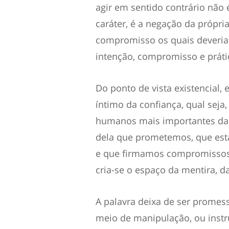
agir em sentido contrário não
caráter, é a negação da própri
compromisso os quais deveria
intenção, compromisso e práti
Do ponto de vista existencial,
íntimo da confiança, qual seja
humanos mais importantes da 
dela que prometemos, que est
e que firmamos compromissos.
cria-se o espaço da mentira, d
A palavra deixa de ser promes
meio de manipulação, ou inst