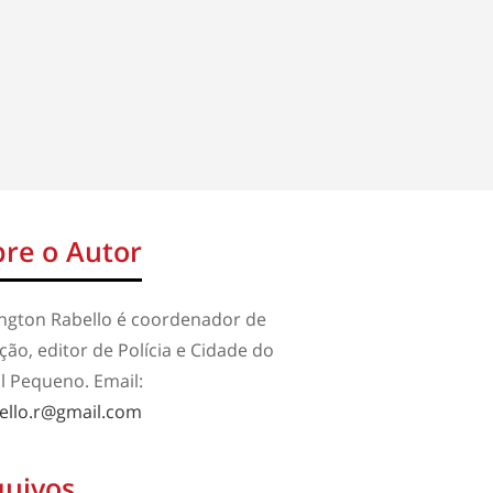
re o Autor
ington Rabello é coordenador de
ão, editor de Polícia e Cidade do
l Pequeno. Email:
ello.r@gmail.com
quivos