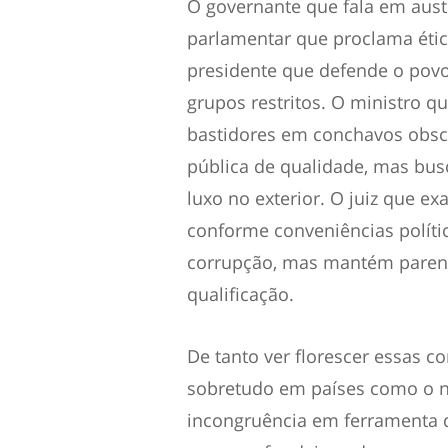
O governante que fala em auste
parlamentar que proclama étic
presidente que defende o pov
grupos restritos. O ministro q
bastidores em conchavos obsc
pública de qualidade, mas bus
luxo no exterior. O juiz que ex
conforme conveniências políti
corrupção, mas mantém parent
qualificação.
De tanto ver florescer essas c
sobretudo em países como o n
incongruência em ferramenta de