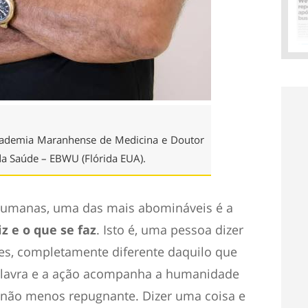
cademia Maranhense de Medicina e Doutor
da Saúde – EBWU (Flórida EUA).
 humanas, uma das mais abomináveis é a
z e o que se faz
. Isto é, uma pessoa dizer
zes, completamente diferente daquilo que
palavra e a ação acompanha a humanidade
s não menos repugnante
. Dizer uma coisa e