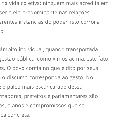
 na vida coletiva:
ninguém mais acredita em
 ser o elo predominante nas relações
ferentes instancias do poder, isto corrói a
co
 âmbito individual, quando transportada
gestão pública, como vimos acima, este fato
s. O povo confia no que é dito por seus
 o discurso corresponda ao gesto. No
vez o palco mais escancarado dessa
rnadores, prefeitos e parlamentares são
as, planos e compromissos que se
ica concreta.