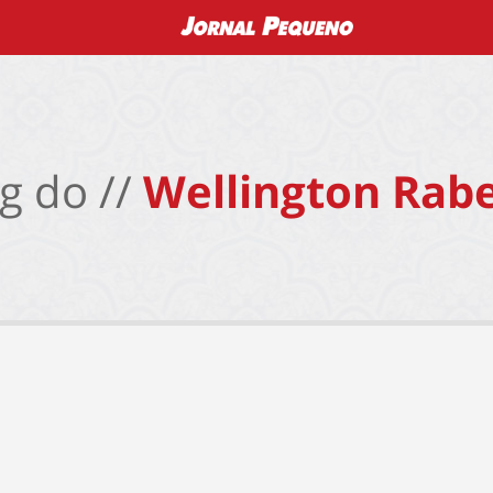
g do //
Wellington Rabe