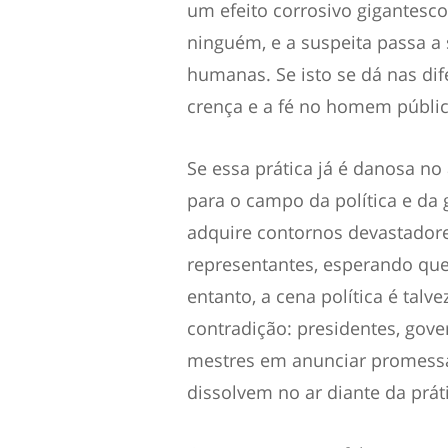
um efeito corrosivo gigantesco
ninguém, e a suspeita passa a
humanas
. Se isto se dá nas di
crença e a fé no homem públi
Se essa prática já é danosa no
para o campo da política e da 
adquire contornos devastadore
representantes, esperando que
entanto, a cena política é tal
contradição: presidentes, gove
mestres em anunciar promess
dissolvem no ar diante da prát