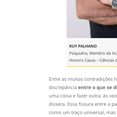
RUY PALHANO
Psiquiatra, Membro da A
Honoris Causa – Ciências 
Entre as muitas contradições
discrepância
entre o que se di
uma coisa e fazer outra, às ve
dissera.
Essa fissura entre a 
como um traço universal, ma