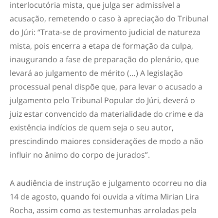
interlocutória mista, que julga ser admissível a
acusação, remetendo o caso à apreciação do Tribunal
do Júri: “Trata-se de provimento judicial de natureza
mista, pois encerra a etapa de formação da culpa,
inaugurando a fase de preparação do plenário, que
levará ao julgamento de mérito (…) A legislação
processual penal dispõe que, para levar o acusado a
julgamento pelo Tribunal Popular do Júri, deverá o
juiz estar convencido da materialidade do crime e da
existência indícios de quem seja o seu autor,
prescindindo maiores considerações de modo a não
influir no ânimo do corpo de jurados”.
A audiência de instrução e julgamento ocorreu no dia
14 de agosto, quando foi ouvida a vítima Mirian Lira
Rocha, assim como as testemunhas arroladas pela