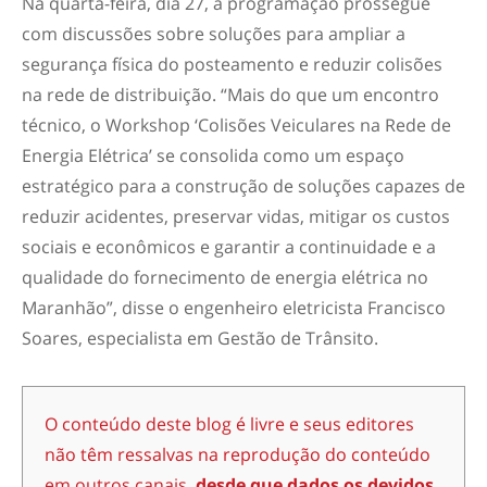
Na quarta-feira, dia 27, a programação prossegue
com discussões sobre soluções para ampliar a
segurança física do posteamento e reduzir colisões
na rede de distribuição. “Mais do que um encontro
técnico, o Workshop ‘Colisões Veiculares na Rede de
Energia Elétrica’ se consolida como um espaço
estratégico para a construção de soluções capazes de
reduzir acidentes, preservar vidas, mitigar os custos
sociais e econômicos e garantir a continuidade e a
qualidade do fornecimento de energia elétrica no
Maranhão”, disse o engenheiro eletricista Francisco
Soares, especialista em Gestão de Trânsito.
O conteúdo deste blog é livre e seus editores
não têm ressalvas na reprodução do conteúdo
em outros canais,
desde que dados os devidos