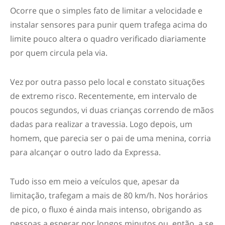
Ocorre que o simples fato de limitar a velocidade e
instalar sensores para punir quem trafega acima do
limite pouco altera o quadro verificado diariamente
por quem circula pela via.
Vez por outra passo pelo local e constato situações
de extremo risco. Recentemente, em intervalo de
poucos segundos, vi duas crianças correndo de mãos
dadas para realizar a travessia. Logo depois, um
homem, que parecia ser o pai de uma menina, corria
para alcançar o outro lado da Expressa.
Tudo isso em meio a veículos que, apesar da
limitação, trafegam a mais de 80 km/h. Nos horários
de pico, o fluxo é ainda mais intenso, obrigando as
pessoas a esperar por longos minutos ou, então, a se