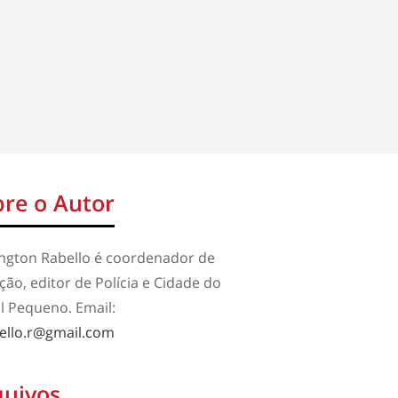
re o Autor
ington Rabello é coordenador de
ão, editor de Polícia e Cidade do
l Pequeno. Email:
ello.r@gmail.com
quivos