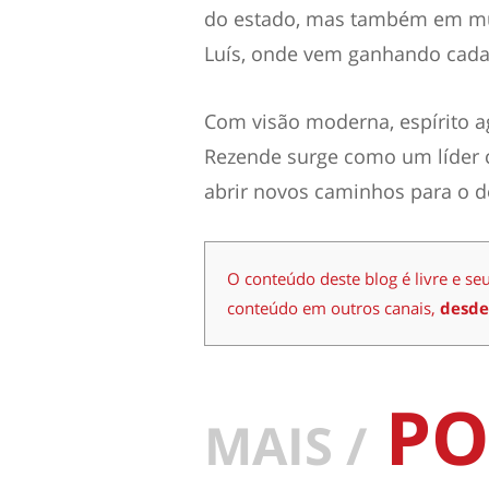
do estado, mas também em mun
Luís, onde vem ganhando cada
Com visão moderna, espírito a
Rezende surge como um líder c
abrir novos caminhos para o 
O conteúdo deste blog é livre e se
conteúdo em outros canais,
desde
PO
MAIS /