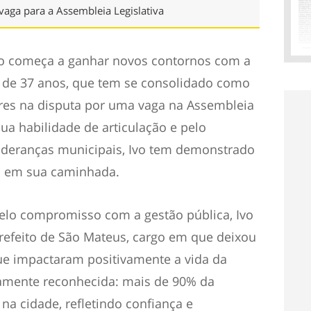
aga para a Assembleia Legislativa
ão começa a ganhar novos contornos com a
 de 37 anos, que tem se consolidado como
es na disputa por uma vaga na Assembleia
sua habilidade de articulação e pelo
 lideranças municipais, Ivo tem demonstrado
vo em sua caminhada.
elo compromisso com a gestão pública, Ivo
 prefeito de São Mateus, cargo em que deixou
ue impactaram positivamente a vida da
amente reconhecida: mais de 90% da
a cidade, refletindo confiança e