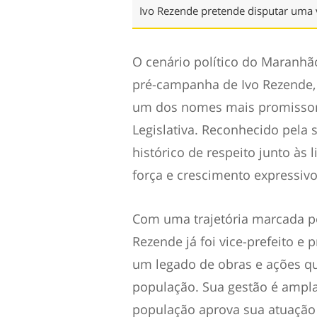
Ivo Rezende pretende disputar uma v
O cenário político do Maranh
pré-campanha de Ivo Rezende,
um dos nomes mais promissor
Legislativa. Reconhecido pela 
histórico de respeito junto às
força e crescimento expressi
Com uma trajetória marcada p
Rezende já foi vice-prefeito e
um legado de obras e ações q
população. Sua gestão é ampl
população aprova sua atuação n