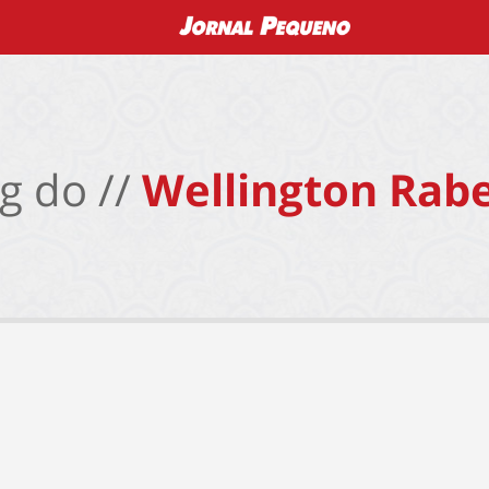
g do //
Wellington Rabe