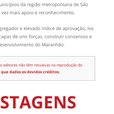
icípios da região metropolitana de São
 vez mais apoio e reconhecimento.
gregador e elevado índice de aprovação, Ivo
apaz de unir forças, construir consensos e
desenvolvimento do Maranhão.
us editores não têm ressalvas na reprodução do
 que dados os devidos créditos.
STAGENS