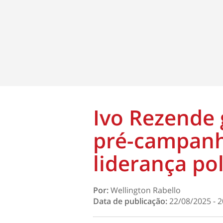
Ivo Rezende 
pré-campanh
liderança po
Por:
Wellington Rabello
Data de publicação:
22/08/2025 - 2