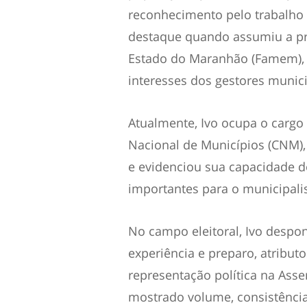
reconhecimento pelo trabalho 
destaque quando assumiu a pr
Estado do Maranhão (Famem), 
interesses dos gestores munic
Atualmente, Ivo ocupa o cargo
Nacional de Municípios (CNM),
e evidenciou sua capacidade de
importantes para o municipal
No campo eleitoral, Ivo despo
experiência e preparo, atribut
representação política na Ass
mostrado volume, consistência