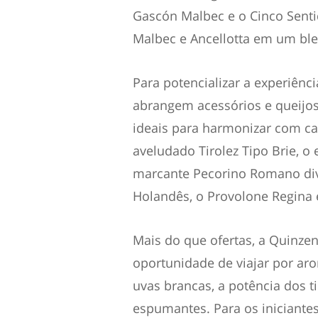
Gascón Malbec e o Cinco Senti
Malbec e Ancellotta em um ble
Para potencializar a experiên
abrangem acessórios e queijos
ideais para harmonizar com cad
aveludado Tirolez Tipo Brie, 
marcante Pecorino Romano di
Holandês, o Provolone Regina 
Mais do que ofertas, a Quinz
oportunidade de viajar por aro
uvas brancas, a potência dos 
espumantes. Para os iniciante