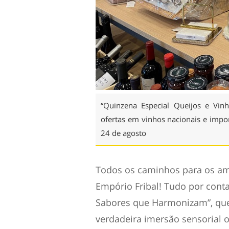
“Quinzena Especial Queijos e Vi
ofertas em vinhos nacionais e impor
24 de agosto
Todos os caminhos para os am
Empório Fribal! Tudo por conta
Sabores que Harmonizam”, qu
verdadeira imersão sensorial 