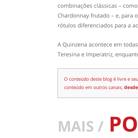
combinações clássicas – como
Chardonnay frutado – e, para
rótulos diferenciados para a a
A Quinzena acontece em todas 
Teresina e Imperatriz, enquan
O conteúdo deste blog é livre e se
conteúdo em outros canais,
desde
PO
MAIS /