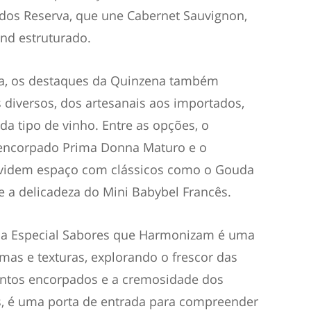
dos Reserva, que une Cabernet Sauvignon,
nd estruturado.
cia, os destaques da Quinzena também
 diversos, dos artesanais aos importados,
a tipo de vinho. Entre as opções, o
o encorpado Prima Donna Maturo e o
videm espaço com clássicos como o Gouda
e a delicadeza do Mini Babybel Francês.
ena Especial Sabores que Harmonizam é uma
mas e texturas, explorando o frescor das
tintos encorpados e a cremosidade dos
s, é uma porta de entrada para compreender