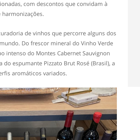
ecionadas, com descontos que convidam à
e harmonizações.
curadoria de vinhos que percorre alguns dos
 mundo. Do frescor mineral do Vinho Verde
rpo intenso do Montes Cabernet Sauvignon
a do espumante Pizzato Brut Rosé (Brasil), a
erfis aromáticos variados.