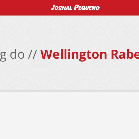
g do //
Wellington Rabe