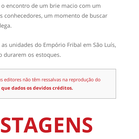
 o encontro de um brie macio com um
 os conhecedores, um momento de buscar
dega.
as unidades do Empório Fribal em São Luís,
to durarem os estoques.
us editores não têm ressalvas na reprodução do
 que dados os devidos créditos.
STAGENS