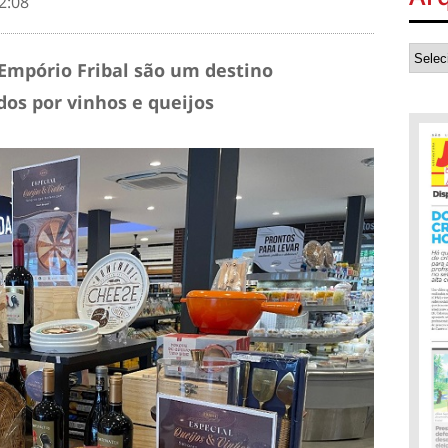
2:08
o Empório Fribal são um destino
os por vinhos e queijos