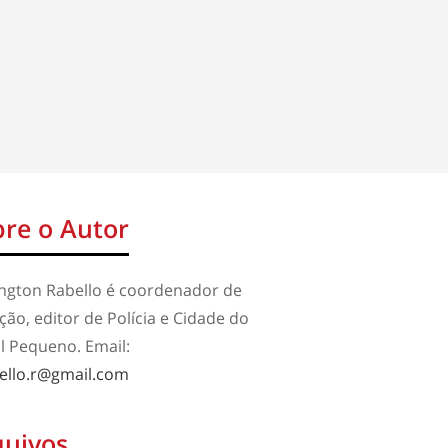
re o Autor
ington Rabello é coordenador de
ão, editor de Polícia e Cidade do
l Pequeno. Email:
ello.r@gmail.com
quivos