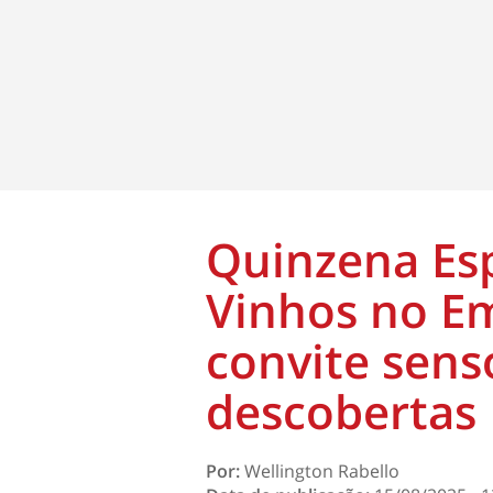
Quinzena Esp
Vinhos no Em
convite sens
descobertas
Por:
Wellington Rabello