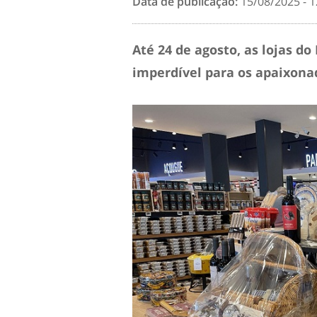
Data de publicação:
15/08/2025 - 1
Até 24 de agosto, as lojas d
imperdível para os apaixonad