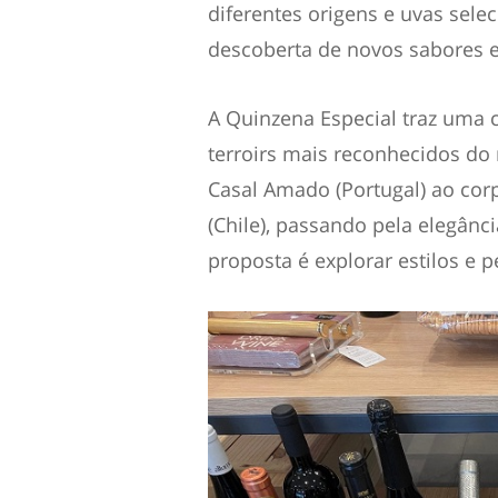
diferentes origens e uvas sel
descoberta de novos sabores 
A Quinzena Especial traz uma 
terroirs mais reconhecidos do
Casal Amado (Portugal) ao co
(Chile), passando pela elegânci
proposta é explorar estilos e p