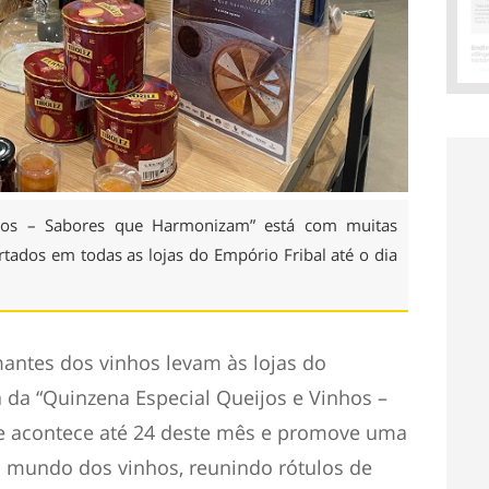
nhos – Sabores que Harmonizam” está com muitas
tados em todas as lojas do Empório Fribal até o dia
antes dos vinhos levam às lojas do
 da “Quinzena Especial Queijos e Vinhos –
e acontece até 24 deste mês e promove uma
o mundo dos vinhos, reunindo rótulos de