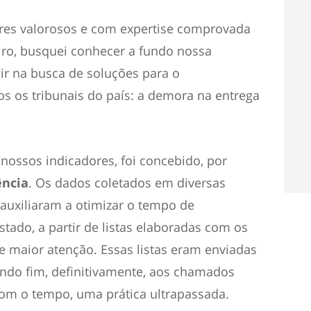
ores valorosos e com expertise comprovada
iro, busquei conhecer a fundo nossa
agir na busca de soluções para o
s os tribunais do país: a demora na entrega
nossos indicadores, foi concebido, por
ência
. Os dados coletados em diversas
auxiliaram a otimizar o tempo de
tado, a partir de listas elaboradas com os
 maior atenção. Essas listas eram enviadas
ndo fim, definitivamente, aos chamados
om o tempo, uma prática ultrapassada.