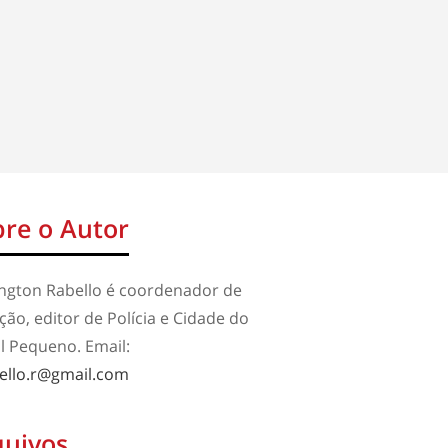
re o Autor
ington Rabello é coordenador de
ão, editor de Polícia e Cidade do
l Pequeno. Email:
ello.r@gmail.com
quivos