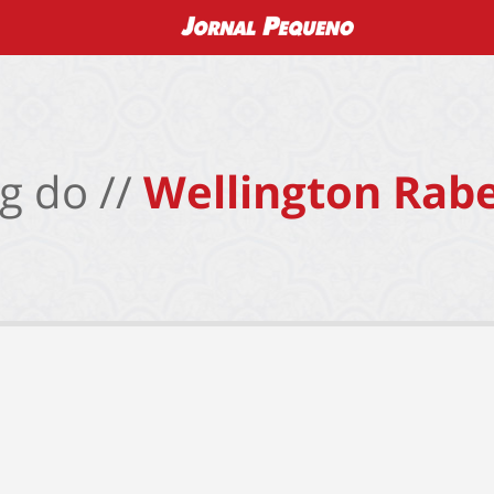
g do //
Wellington Rabe