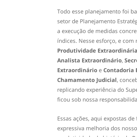
Todo esse planejamento foi 
setor de Planejamento Estraté
a execução de medidas concret
índices. Nesse esforço, e com 
Produtividade Extraordinári
Analista Extraordinário
,
Secr
Extraordinário
e
Contadoria 
Chamamento Judicial
, conce
replicando experiência do Supe
ficou sob nossa responsabilid
Essas ações, aqui expostas de
expressiva melhoria dos noss