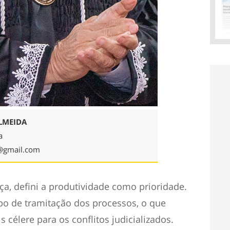
ALMEIDA
a
@gmail.com
iça, defini a produtividade como prioridade.
po de tramitação dos processos, o que
 célere para os conflitos judicializados.