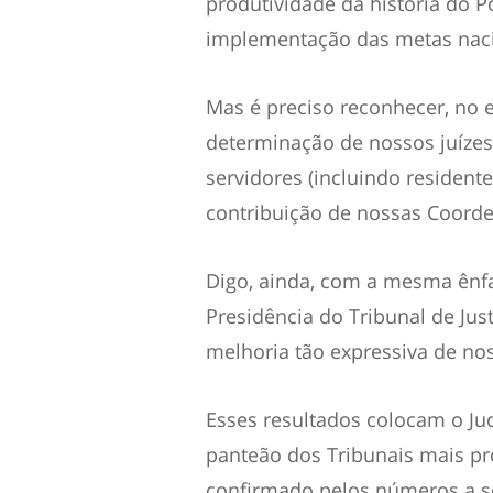
produtividade da história do P
implementação das metas naci
Mas é preciso reconhecer, no e
determinação de nossos juízes
servidores (incluindo residente
contribuição de nossas Coorde
Digo, ainda, com a mesma ênfa
Presidência do Tribunal de Ju
melhoria tão expressiva de no
Esses resultados colocam o Ju
panteão dos Tribunais mais pr
confirmado pelos números a se