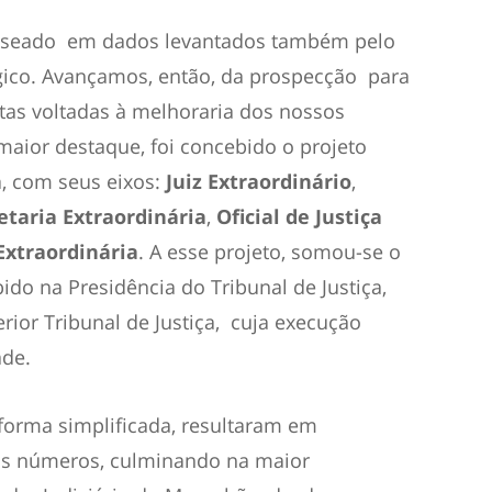
baseado em dados levantados também pelo
gico. Avançamos, então, da prospecção para
as voltadas à melhoraria dos nossos
maior destaque, foi concebido o projeto
a
, com seus eixos:
Juiz Extraordinário
,
etaria Extraordinária
,
Oficial de Justiça
Extraordinária
. A esse projeto, somou-se o
bido na Presidência do Tribunal de Justiça,
rior Tribunal de Justiça, cuja execução
ade.
 forma simplificada, resultaram em
os números, culminando na maior