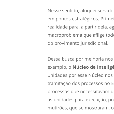
Nesse sentido, aloquei servid
em pontos estratégicos. Prime
realidade para, a partir dela, 
macroproblema que aflige todo
do provimento jurisdicional.
Dessa busca por melhoria nos 
exemplo, o
Núcleo de Intelig
unidades por esse Núcleo nos 
tramitação dos processos no Es
processos que necessitavam de
às unidades para execução, po
mutirões, que se mostraram, c