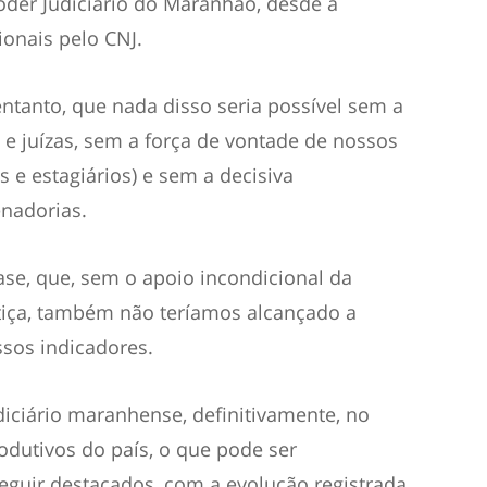
oder Judiciário do Maranhão, desde a
onais pelo CNJ.
ntanto, que nada disso seria possível sem a
 e juízas, sem a força de vontade de nossos
s e estagiários) e sem a decisiva
nadorias.
se, que, sem o apoio incondicional da
stiça, também não teríamos alcançado a
ssos indicadores.
diciário maranhense, definitivamente, no
odutivos do país, o que pode ser
guir destacados, com a evolução registrada