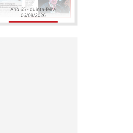
Ano 65 - quinta-feira
06/08/2026