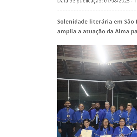
Data de publicação:
01/08/2025 - 1
Solenidade literária em São
amplia a atuação da Alma pa