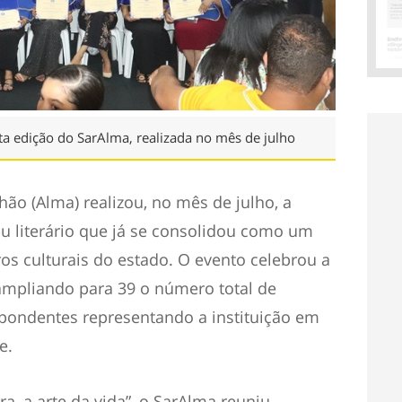
a edição do SarAlma, realizada no mês de julho
ão (Alma) realizou, no mês de julho, a
au literário que já se consolidou como um
ros culturais do estado. O evento celebrou a
mpliando para 39 o número total de
pondentes representando a instituição em
e.
, a arte da vida”, o SarAlma reuniu