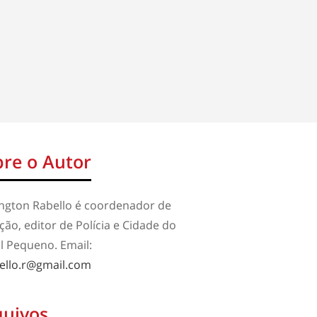
re o Autor
ington Rabello é coordenador de
ão, editor de Polícia e Cidade do
l Pequeno. Email:
ello.r@gmail.com
quivos