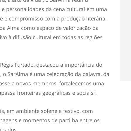
es e personalidades da cena cultural em uma
e e compromisso com a produção literária.
 da Alma como espaço de valorização da
ivo à difusão cultural em todas as regiões
 Régis Furtado, destacou a importância do
, o SarAlma é uma celebração da palavra, da
posse a novos membros, fortalecemos uma
apassa fronteiras geográficas e sociais”.
s, em ambiente solene e festivo, com
nagens e momentos de partilha entre os
idados.