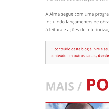
A Alma segue com uma progra
incluindo lançamentos de obras
à leitura e ações de interioriza
O conteúdo deste blog é livre e se
conteúdo em outros canais,
desde
PO
MAIS /