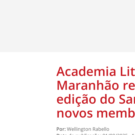
Academia Lit
Maranhão rea
edição do Sa
novos memb
Por:
Wellington Rabello