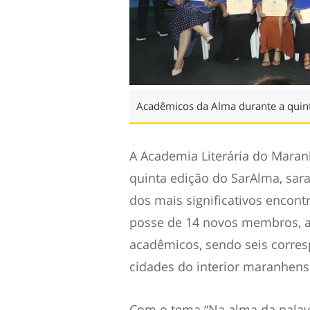
Acadêmicos da Alma durante a quint
A Academia Literária do Maranh
quinta edição do SarAlma, sar
dos mais significativos encont
posse de 14 novos membros, a
acadêmicos, sendo seis corres
cidades do interior maranhens
Com o tema “Na alma da palavra