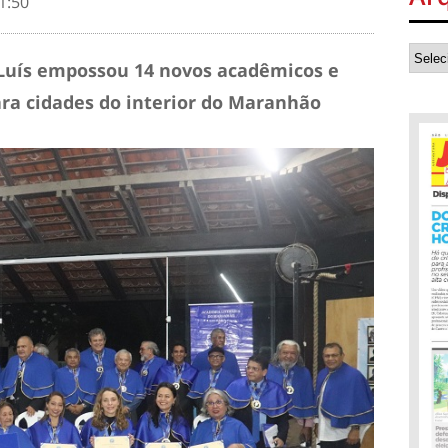
1:50
 Luís empossou 14 novos acadêmicos e
ra cidades do interior do Maranhão