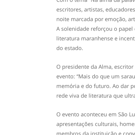
escritores, artistas, educador
noite marcada por emoção, art
A solenidade reforçou o papel
literatura maranhense e incent
do estado.
O presidente da Alma, escritor
evento: “Mais do que um sarau
memória e do futuro. Ao dar 
rede viva de literatura que ultr
O evento aconteceu em São Luí
apresentações culturais, home
membros da instituição e conv