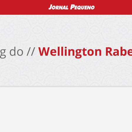
g do //
Wellington Rabe