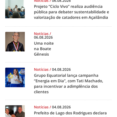
Notícias
/
06.08.2026
Projeto “Ciclo Vivo” realiza audiência
pública para debater sustentabilidade e
valorização de catadores em Açailândia
Notícias
/
06.08.2026
Uma noite
na Boate
Gênesis
Notícias
/
04.08.2026
Grupo Equatorial lança campanha
“Energia em Dia”, com Tati Machado,
para incentivar a adimplência dos
clientes
Notícias
/
04.08.2026
Prefeito de Lago dos Rodrigues declara