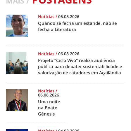
MAIS /
Notícias
/
06.08.2026
Quando se fecha um estande, não se
fecha a Literatura
Notícias
/
06.08.2026
Projeto “Ciclo Vivo” realiza audiência
pública para debater sustentabilidade e
valorização de catadores em Açailândia
Notícias
/
06.08.2026
Uma noite
na Boate
Gênesis
Notícias
/
04.08.2026