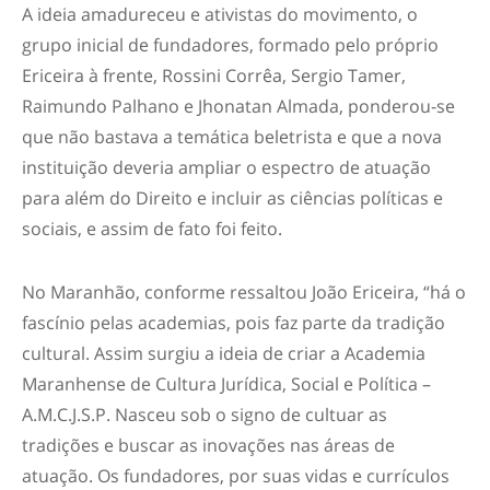
A ideia amadureceu e ativistas do movimento, o
grupo inicial de fundadores, formado pelo próprio
Ericeira à frente, Rossini Corrêa, Sergio Tamer,
Raimundo Palhano e Jhonatan Almada, ponderou-se
que não bastava a temática beletrista e que a nova
instituição deveria ampliar o espectro de atuação
para além do Direito e incluir as ciências políticas e
sociais, e assim de fato foi feito.
No Maranhão, conforme ressaltou João Ericeira, “há o
fascínio pelas academias, pois faz parte da tradição
cultural. Assim surgiu a ideia de criar a Academia
Maranhense de Cultura Jurídica, Social e Política –
A.M.C.J.S.P. Nasceu sob o signo de cultuar as
tradições e buscar as inovações nas áreas de
atuação. Os fundadores, por suas vidas e currículos