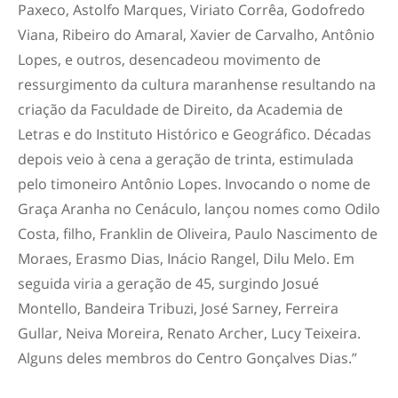
Paxeco, Astolfo Marques, Viriato Corrêa, Godofredo
Viana, Ribeiro do Amaral, Xavier de Carvalho, Antônio
Lopes, e outros, desencadeou movimento de
ressurgimento da cultura maranhense resultando na
criação da Faculdade de Direito, da Academia de
Letras e do Instituto Histórico e Geográfico. Décadas
depois veio à cena a geração de trinta, estimulada
pelo timoneiro Antônio Lopes. Invocando o nome de
Graça Aranha no Cenáculo, lançou nomes como Odilo
Costa, filho, Franklin de Oliveira, Paulo Nascimento de
Moraes, Erasmo Dias, Inácio Rangel, Dilu Melo. Em
seguida viria a geração de 45, surgindo Josué
Montello, Bandeira Tribuzi, José Sarney, Ferreira
Gullar, Neiva Moreira, Renato Archer, Lucy Teixeira.
Alguns deles membros do Centro Gonçalves Dias.”